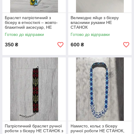
Браслет патріотичний з
Великоднє яйце з бісеру
бісеру в етностилі – жовто-
власними руками НЕ
блакитний аксесуар, НЕ
СТАНОК
СТАНОК
Готово до відправки
Готово до відправки
350
600
₴
₴
Патріотичний браслет ручної
Намисто, кольє з бісеру
роботи з бісеру НЕ СТАНОК з
ручної роботи НЕ СТАНОК,