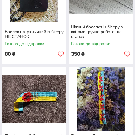
Ніжний браслет із бісеру з
Брелок патріотичний із бісеру
квітами, ручна робота, не
НЕ СТАНОК
станок
Готово до відправки
Готово до відправки
80
350
₴
₴