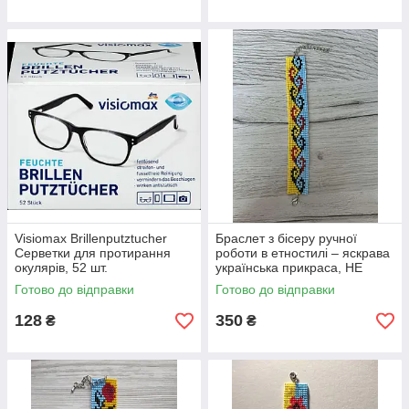
Visiomax Brillenputztucher
Браслет з бісеру ручної
Серветки для протирання
роботи в етностилі – яскрава
окулярів, 52 шт.
українська прикраса, НЕ
СТАНОК
Готово до відправки
Готово до відправки
128
350
₴
₴