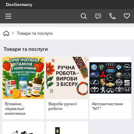
DocGermany
Товари та послуги
Товари та послуги
Вітаміни,
Вироби ручної
Автозапчастини
лікувальні
роботи
"МТ"
комплекси