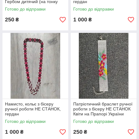
Гербом дитячий (на тонку
гердан
руку)
Готово до відправки
Готово до відправки
250
1 000
₴
₴
Намисто, кольє з бісеру
Патріотичний браслет ручної
ручної роботи НЕ СТАНОК,
роботи з бісеру НЕ СТАНОК
гердан
Квіти на Прапорі України
Готово до відправки
Готово до відправки
1 000
250
₴
₴