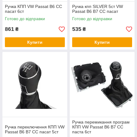
Ручка КПП VW Passat B6 CC
Ручка кпп SILVER 5ст VW
пасат 6ст
Passat B6 B7 CC пасат
Готово до відправки
Готово до відправки
861
535
₴
₴
Купити
Купити
Ручка перемикання програм
Ручка переключення КПП VW
КПП VW Passat B6 B7 CC
Passat B6 B7 CC пасат 5ст
паста 6ст