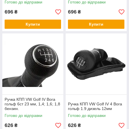
Готово до відправки
Готово до відправки
696
696
₴
₴
Купити
Купити
Ручка КПП VW Golf IV Bora
гольф 6ст 23 мм, 1,4; 1,6; 1,8
Ручка КПП VW Golf IV 4 Bora
бензин.
гольф 1.9 дизель 12мм
Готово до відправки
Готово до відправки
626
626
₴
₴