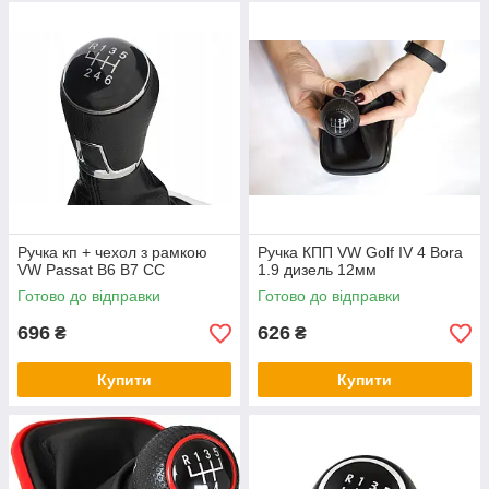
Ручка кп + чехол з рамкою
Ручка КПП VW Golf IV 4 Bora
VW Passat B6 B7 CC
1.9 дизель 12мм
Готово до відправки
Готово до відправки
696
626
₴
₴
Купити
Купити