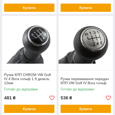
Купити
Купити
Ручка КПП CHROM VW Golf
IV 4 Bora гольф 1.9 дизель
Ручка перемикання передач
12мм
КПП VW Golf IV Bora гольф
Готово до відправки
Готово до відправки
481
536
₴
₴
Купити
Купити