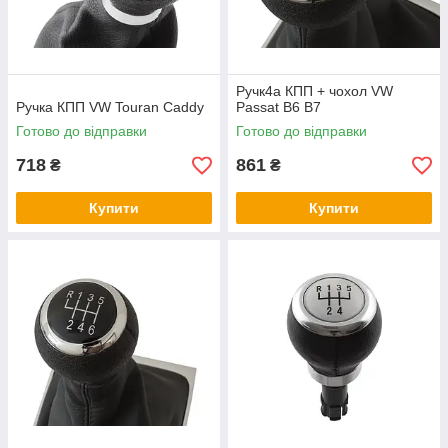
Ручк4а КПП + чохол VW
Ручка КПП VW Touran Caddy
Passat B6 B7
Готово до відправки
Готово до відправки
718
861
₴
₴
Купити
Купити