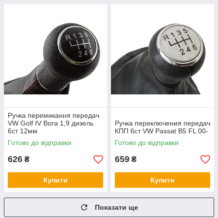
Ручка перемикання передач
VW Golf IV Bora 1,9 дизель
Ручка переключения передач
6ст 12мм
КПП 6ст VW Passat B5 FL 00-
Готово до відправки
Готово до відправки
626
659
₴
₴
Купити
Купити
Показати ще