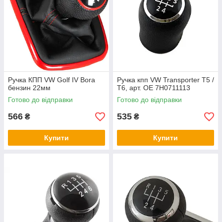
Ручка КПП VW Golf IV Bora
Ручка кпп VW Transporter T5 /
бензин 22мм
T6, арт. OE 7H0711113
Готово до відправки
Готово до відправки
566
535
₴
₴
Купити
Купити