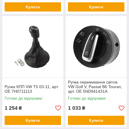
Купити
Купити
Ручка перемикання світла
Ручка КПП VW T5 03-11, арт.
VW Golf V, Passat B6 Touran,
OE 7H0711113
арт. OE 5ND941431A
Готово до відправки
Готово до відправки
1 254
1 033
₴
₴
Купити
Купити