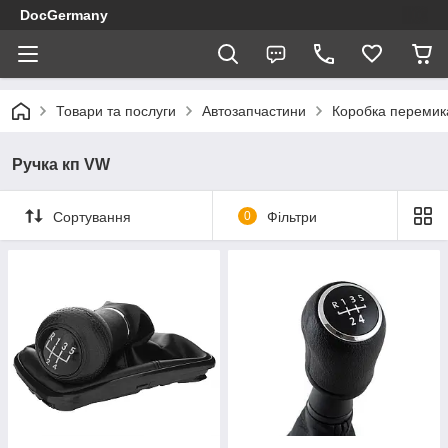
DocGermany
Товари та послуги
Автозапчастини
Коробка перемик
Ручка кп VW
Сортування
0
Фільтри