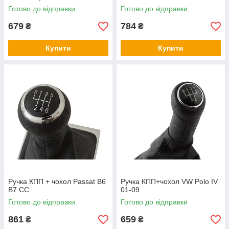
Готово до відправки
Готово до відправки
679
784
₴
₴
Купити
Купити
Ручка КПП + чохол Passat B6
Ручка КПП+чохол VW Polo IV
B7 CC
01-09
Готово до відправки
Готово до відправки
861
659
₴
₴