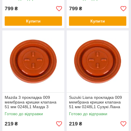
799
799
₴
₴
Купити
Купити
Mazda 3 прокладка 009
Suzuki Liana прокладка 009
мембрана кришки клапана
мембрана кришки клапана
51 мм 0248L1 Мазда 3
51 мм 0248L1 Сузукі Ліана
Готово до відправки
Готово до відправки
219
219
₴
₴