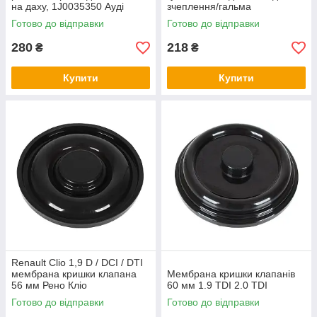
на даху, 1J0035350 Ауді
зчеплення/гальма
3282536000 Хюндай Аксент 3
Готово до відправки
Готово до відправки
280
218
₴
₴
Купити
Купити
Renault Clio 1,9 D / DCI / DTI
мембрана кришки клапана
Мембрана кришки клапанів
56 мм Рено Кліо
60 мм 1.9 TDI 2.0 TDI
Готово до відправки
Готово до відправки