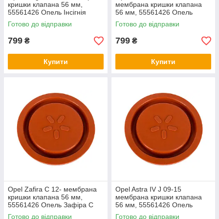
кришки клапана 56 мм,
мембрана кришки клапана
55561426 Опель Інсігнія
56 мм, 55561426 Опель
Меріва Б
Готово до відправки
Готово до відправки
799
799
₴
₴
Купити
Купити
Opel Zafira C 12- мембрана
Opel Astra IV J 09-15
кришки клапана 56 мм,
мембрана кришки клапана
55561426 Опель Зафіра С
56 мм, 55561426 Опель
Астра 4
Готово до відправки
Готово до відправки