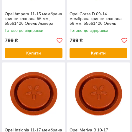
Opel Ampera 11-15 мембрана
Opel Corsa D 09-14
кришки клапана 56 мм,
мембрана кришки клапана
55561426 Опель Ампера
56 мм, 55561426 Опель
Корса Д
Готово до відправки
Готово до відправки
799
799
₴
₴
Купити
Купити
Opel Insignia 11-17 мембрана
Opel Meriva B 10-17