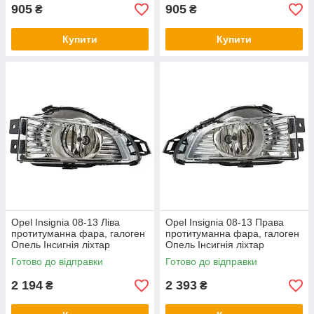
905
905
₴
₴
Купити
Купити
Opel Insignia 08-13 Ліва
Opel Insignia 08-13 Права
протитуманна фара, галоген
протитуманна фара, галоген
Опель Інсигнія ліхтар
Опель Інсигнія ліхтар
протитуманка
протитуманка
Готово до відправки
Готово до відправки
2 194
2 393
₴
₴