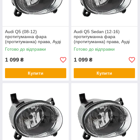
Audi Q5 (08-12)
Audi Q5 Sedan (12-16)
протитуманна фара
протитуманна фара
(протитуманка) права, Ауді
(протитуманка) права, Ауді
К'ю 5
К'ю 5 Седан
Готово до відправки
Готово до відправки
1 099
1 099
₴
₴
Купити
Купити