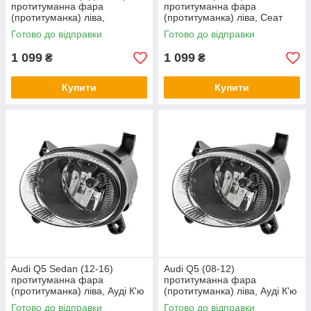
протитуманна фара
протитуманна фара
(протитуманка) ліва,
(протитуманка) ліва, Сеат
Фольцваген Пассат СС
Ексео
Готово до відправки
Готово до відправки
1 099
1 099
₴
₴
Купити
Купити
Audi Q5 Sedan (12-16)
Audi Q5 (08-12)
протитуманна фара
протитуманна фара
(протитуманка) ліва, Ауді К'ю
(протитуманка) ліва, Ауді К'ю
5 Седан
5
Готово до відправки
Готово до відправки