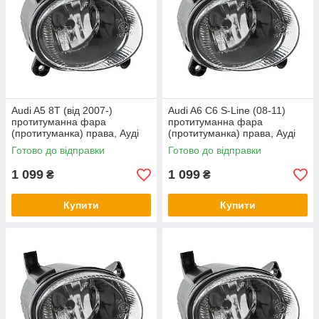
Audi A5 8T (від 2007-)
Audi A6 C6 S-Line (08-11)
протитуманна фара
протитуманна фара
(протитуманка) права, Ауді
(протитуманка) права, Ауді
А5 8Т
А6 С6 С-Лайн
Готово до відправки
Готово до відправки
1 099
1 099
₴
₴
Купити
Купити