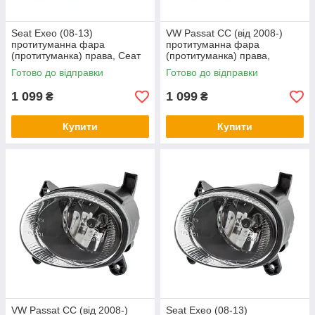
Seat Exeo (08-13)
VW Passat CC (від 2008-)
протитуманна фара
протитуманна фара
(протитуманка) права, Сеат
(протитуманка) права,
Ексео
Фольцваген Пассат СС
Готово до відправки
Готово до відправки
1 099
1 099
₴
₴
Купити
Купити
VW Passat CC (від 2008-)
Seat Exeo (08-13)