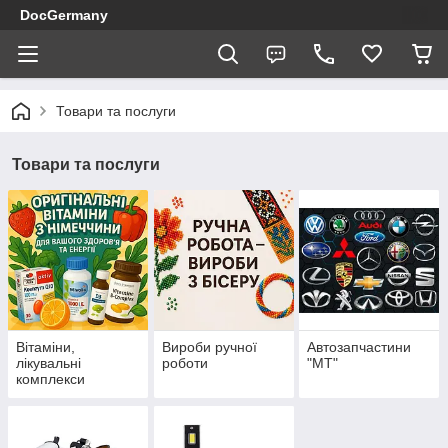
DocGermany
Товари та послуги
Товари та послуги
Вітаміни,
Вироби ручної
Автозапчастини
лікувальні
роботи
"МТ"
комплекси