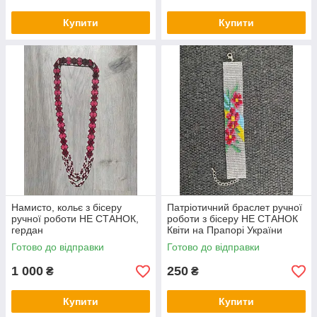
Купити
Купити
Намисто, кольє з бісеру
Патріотичний браслет ручної
ручної роботи НЕ СТАНОК,
роботи з бісеру НЕ СТАНОК
гердан
Квіти на Прапорі України
Готово до відправки
Готово до відправки
1 000
250
₴
₴
Купити
Купити