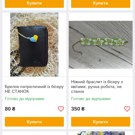
Купити
Купити
Ніжний браслет із бісеру з
Брелок патріотичний із бісеру
квітами, ручна робота, не
НЕ СТАНОК
станок
Готово до відправки
Готово до відправки
80
350
₴
₴
Купити
Купити