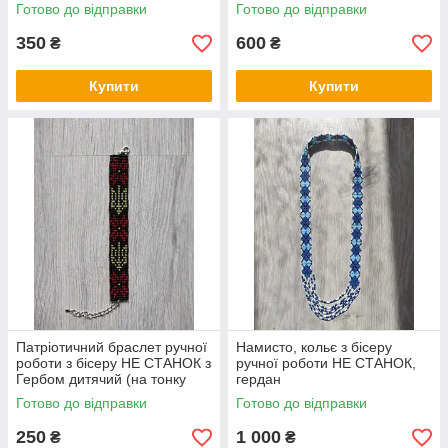
СТАНОК
Готово до відправки
Готово до відправки
350
600
₴
₴
Купити
Купити
Патріотичний браслет ручної
Намисто, кольє з бісеру
роботи з бісеру НЕ СТАНОК з
ручної роботи НЕ СТАНОК,
Гербом дитячий (на тонку
гердан
руку)
Готово до відправки
Готово до відправки
250
1 000
₴
₴