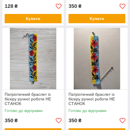
128
350
₴
₴
Купити
Купити
Патріотичний браслет із
Патріотичний браслет із
бісеру ручної роботи НЕ
бісеру ручної роботи НЕ
СТАНОК
СТАНОК
Готово до відправки
Готово до відправки
350
350
₴
₴