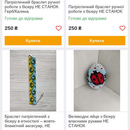
Патріотичний браслет ручної
роботи з бісеру НЕ СТАНОК
Патріотичний браслет ручної
Герб/Калина
роботи з бісеру НЕ СТАНОК
Готово до відправки
Готово до відправки
250
250
₴
₴
Купити
Купити
Браслет патріотичний з
Великоднє яйце з бісеру
бісеру в етностилі – жовто-
власними руками НЕ
блакитний аксесуар, НЕ
СТАНОК