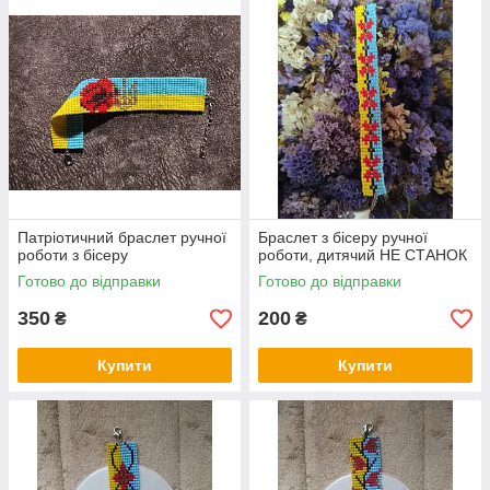
Патріотичний браслет ручної
Браслет з бісеру ручної
роботи з бісеру
роботи, дитячий НЕ СТАНОК
Готово до відправки
Готово до відправки
350
200
₴
₴
Купити
Купити