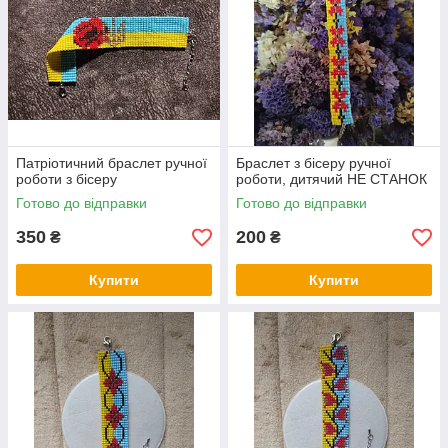
Патріотичний браслет ручної
Браслет з бісеру ручної
роботи з бісеру
роботи, дитячий НЕ СТАНОК
Готово до відправки
Готово до відправки
350
200
₴
₴
Купити
Купити