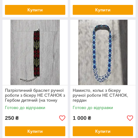
Купити
Купити
Патріотичний браслет ручної
Намисто, кольє з бісеру
роботи з бісеру НЕ СТАНОК з
ручної роботи НЕ СТАНОК,
Гербом дитячий (на тонку
гердан
руку)
Готово до відправки
Готово до відправки
250
1 000
₴
₴
Купити
Купити