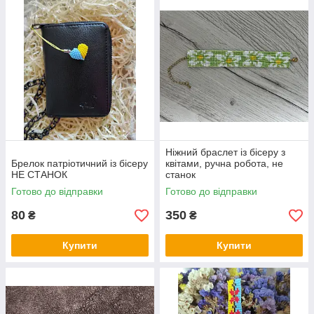
Ніжний браслет із бісеру з
Брелок патріотичний із бісеру
квітами, ручна робота, не
НЕ СТАНОК
станок
Готово до відправки
Готово до відправки
80
350
₴
₴
Купити
Купити