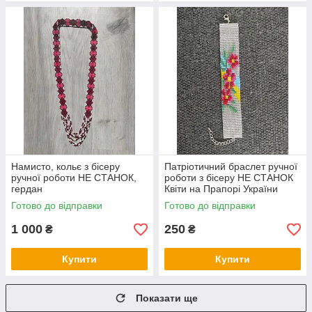
Намисто, кольє з бісеру
Патріотичний браслет ручної
ручної роботи НЕ СТАНОК,
роботи з бісеру НЕ СТАНОК
гердан
Квіти на Прапорі України
Готово до відправки
Готово до відправки
1 000
250
₴
₴
Купити
Купити
Показати ще