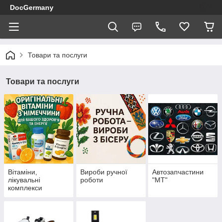
DocGermany
Товари та послуги
Товари та послуги
Вітаміни,
Вироби ручної
Автозапчастини
лікувальні
роботи
"МТ"
комплекси