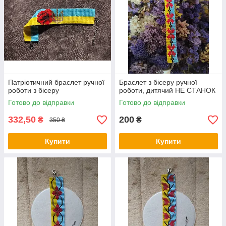
Патріотичний браслет ручної
Браслет з бісеру ручної
роботи з бісеру
роботи, дитячий НЕ СТАНОК
Готово до відправки
Готово до відправки
332,50
200
₴
₴
350 ₴
Купити
Купити