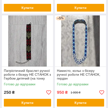
Купити
Купити
–5%
Патріотичний браслет ручної
Намисто, кольє з бісеру
роботи з бісеру НЕ СТАНОК з
ручної роботи НЕ СТАНОК,
Гербом дитячий (на тонку
гердан
руку)
Готово до відправки
Готово до відправки
250
950
₴
₴
1 000 ₴
Купити
Купити