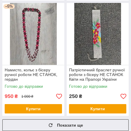
–5%
Намисто, кольє з бісеру
Патріотичний браслет ручної
ручної роботи НЕ СТАНОК,
роботи з бісеру НЕ СТАНОК
гердан
Квіти на Прапорі України
Готово до відправки
Готово до відправки
950
250
₴
₴
1 000 ₴
Купити
Купити
Показати ще