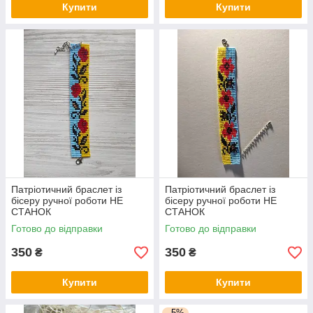
Купити
Купити
Патріотичний браслет із
Патріотичний браслет із
бісеру ручної роботи НЕ
бісеру ручної роботи НЕ
СТАНОК
СТАНОК
Готово до відправки
Готово до відправки
350
350
₴
₴
Купити
Купити
–5%