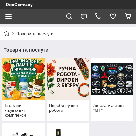
DocGermany
Товари та послуги
Товари та послуги
Вітаміни,
Вироби ручної
Автозапчастини
лікувальні
роботи
"МТ"
комплекси