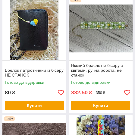
Ніжний браслет із бісеру з
Брелок патріотичний із бісеру
квітами, ручна робота, не
НЕ СТАНОК
станок
Готово до відправки
Готово до відправки
80
332,50
₴
₴
350 ₴
Купити
Купити
–5%