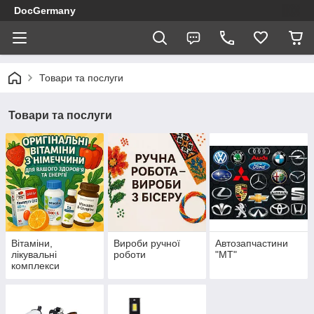
DocGermany
Товари та послуги
Товари та послуги
Вітаміни,
Вироби ручної
Автозапчастини
лікувальні
роботи
"МТ"
комплекси