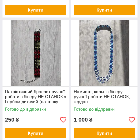
Купити
Купити
Патріотичний браслет ручної
Намисто, кольє з бісеру
роботи з бісеру НЕ СТАНОК з
ручної роботи НЕ СТАНОК,
Гербом дитячий (на тонку
гердан
руку)
Готово до відправки
Готово до відправки
250
1 000
₴
₴
Купити
Купити