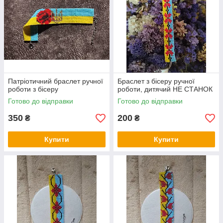
Патріотичний браслет ручної
Браслет з бісеру ручної
роботи з бісеру
роботи, дитячий НЕ СТАНОК
Готово до відправки
Готово до відправки
350
200
₴
₴
Купити
Купити