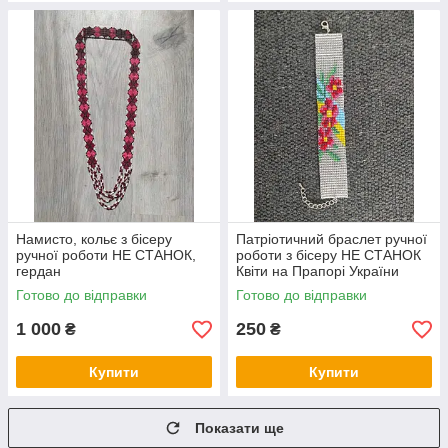
Намисто, кольє з бісеру
Патріотичний браслет ручної
ручної роботи НЕ СТАНОК,
роботи з бісеру НЕ СТАНОК
гердан
Квіти на Прапорі України
Готово до відправки
Готово до відправки
1 000
250
₴
₴
Купити
Купити
Показати ще