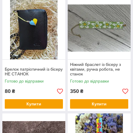
Ніжний браслет із бісеру з
Брелок патріотичний із бісеру
квітами, ручна робота, не
НЕ СТАНОК
станок
Готово до відправки
Готово до відправки
80
350
₴
₴
Купити
Купити