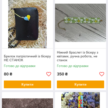
Ніжний браслет із бісеру з
Брелок патріотичний із бісеру
квітами, ручна робота, не
НЕ СТАНОК
станок
Готово до відправки
Готово до відправки
80
350
₴
₴
Купити
Купити