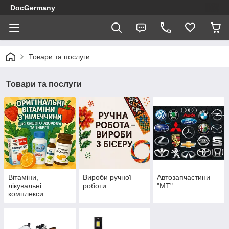
DocGermany
Товари та послуги
Товари та послуги
Вітаміни,
Вироби ручної
Автозапчастини
лікувальні
роботи
"МТ"
комплекси