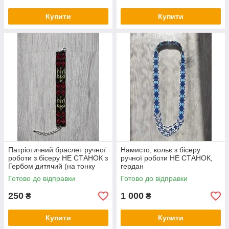
Купити
Купити
Патріотичний браслет ручної
Намисто, кольє з бісеру
роботи з бісеру НЕ СТАНОК з
ручної роботи НЕ СТАНОК,
Гербом дитячий (на тонку
гердан
руку)
Готово до відправки
Готово до відправки
250
1 000
₴
₴
Купити
Купити