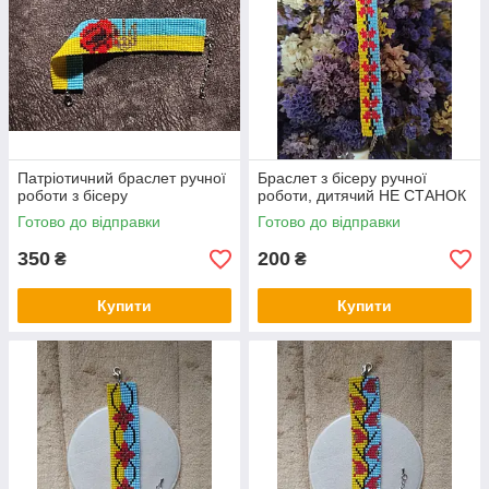
Патріотичний браслет ручної
Браслет з бісеру ручної
роботи з бісеру
роботи, дитячий НЕ СТАНОК
Готово до відправки
Готово до відправки
350
200
₴
₴
Купити
Купити