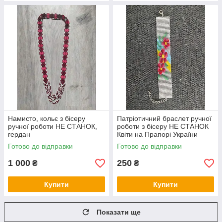
Намисто, кольє з бісеру
Патріотичний браслет ручної
ручної роботи НЕ СТАНОК,
роботи з бісеру НЕ СТАНОК
гердан
Квіти на Прапорі України
Готово до відправки
Готово до відправки
1 000
250
₴
₴
Купити
Купити
Показати ще