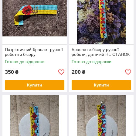
Патріотичний браслет ручної
Браслет з бісеру ручної
роботи з бісеру
роботи, дитячий НЕ СТАНОК
Готово до відправки
Готово до відправки
350
200
₴
₴
Купити
Купити