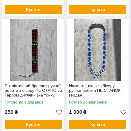
Купити
Купити
Патріотичний браслет ручної
Намисто, кольє з бісеру
роботи з бісеру НЕ СТАНОК з
ручної роботи НЕ СТАНОК,
Гербом дитячий (на тонку
гердан
руку)
Готово до відправки
Готово до відправки
250
1 000
₴
₴
Купити
Купити