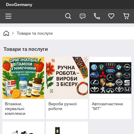
DocGermany
Товари та послуги
Товари та послуги
Вітаміни,
Вироби ручної
Автозапчастини
лікувальні
роботи
"МТ"
комплекси