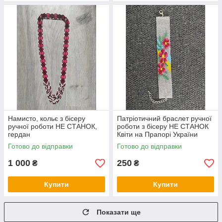
Намисто, кольє з бісеру
Патріотичний браслет ручної
ручної роботи НЕ СТАНОК,
роботи з бісеру НЕ СТАНОК
гердан
Квіти на Прапорі України
Готово до відправки
Готово до відправки
1 000
250
₴
₴
Купити
Купити
Показати ще