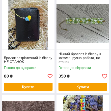
Ніжний браслет із бісеру з
Брелок патріотичний із бісеру
квітами, ручна робота, не
НЕ СТАНОК
станок
Готово до відправки
Готово до відправки
80
350
₴
₴
Купити
Купити