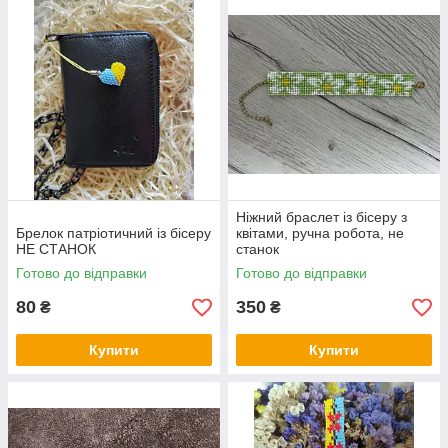
Ніжний браслет із бісеру з
Брелок патріотичний із бісеру
квітами, ручна робота, не
НЕ СТАНОК
станок
Готово до відправки
Готово до відправки
80
350
₴
₴
Купити
Купити