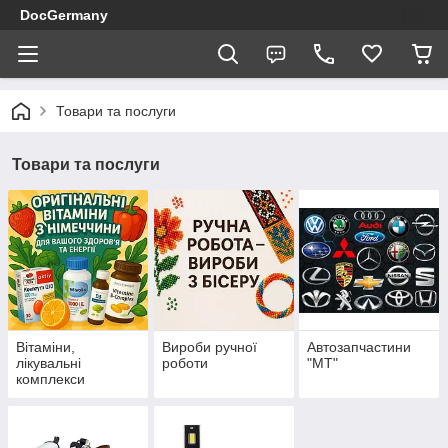
DocGermany
Товари та послуги
Товари та послуги
Вітаміни,
Вироби ручної
Автозапчастини
лікувальні
роботи
"МТ"
комплекси