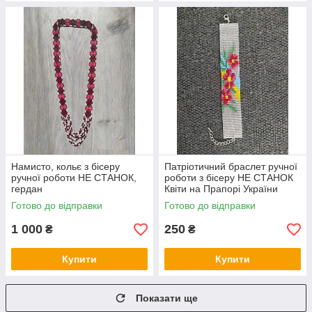
Намисто, кольє з бісеру
Патріотичний браслет ручної
ручної роботи НЕ СТАНОК,
роботи з бісеру НЕ СТАНОК
гердан
Квіти на Прапорі України
Готово до відправки
Готово до відправки
1 000
250
₴
₴
Купити
Купити
Показати ще