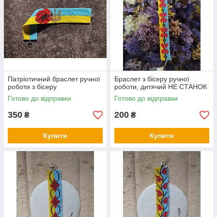
Патріотичний браслет ручної
Браслет з бісеру ручної
роботи з бісеру
роботи, дитячий НЕ СТАНОК
Готово до відправки
Готово до відправки
350
200
₴
₴
Купити
Купити