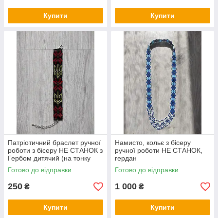
Купити
Купити
Патріотичний браслет ручної
Намисто, кольє з бісеру
роботи з бісеру НЕ СТАНОК з
ручної роботи НЕ СТАНОК,
Гербом дитячий (на тонку
гердан
руку)
Готово до відправки
Готово до відправки
250
1 000
₴
₴
Купити
Купити