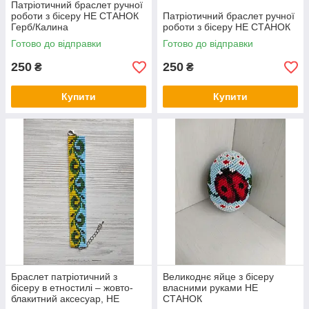
Патріотичний браслет ручної
роботи з бісеру НЕ СТАНОК
Патріотичний браслет ручної
Герб/Калина
роботи з бісеру НЕ СТАНОК
Готово до відправки
Готово до відправки
250
250
₴
₴
Купити
Купити
Браслет патріотичний з
Великоднє яйце з бісеру
бісеру в етностилі – жовто-
власними руками НЕ
блакитний аксесуар, НЕ
СТАНОК