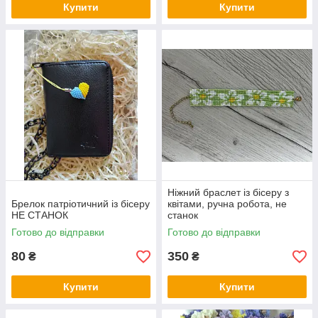
Купити
Купити
Ніжний браслет із бісеру з
Брелок патріотичний із бісеру
квітами, ручна робота, не
НЕ СТАНОК
станок
Готово до відправки
Готово до відправки
80
350
₴
₴
Купити
Купити