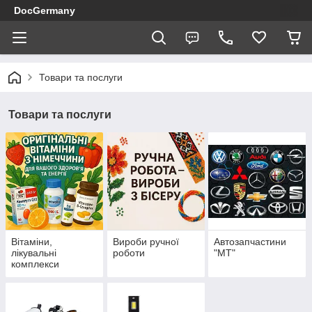
DocGermany
Товари та послуги
Товари та послуги
Вітаміни,
Вироби ручної
Автозапчастини
лікувальні
роботи
"МТ"
комплекси