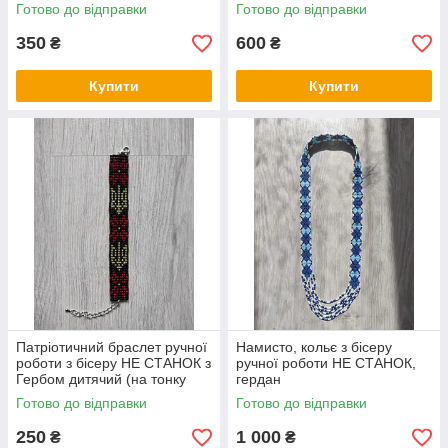
СТАНОК
Готово до відправки
Готово до відправки
350
600
₴
₴
Купити
Купити
Патріотичний браслет ручної
Намисто, кольє з бісеру
роботи з бісеру НЕ СТАНОК з
ручної роботи НЕ СТАНОК,
Гербом дитячий (на тонку
гердан
руку)
Готово до відправки
Готово до відправки
250
1 000
₴
₴