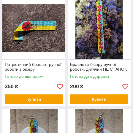
Патріотичний браслет ручної
Браслет з бісеру ручної
роботи з бісеру
роботи, дитячий НЕ СТАНОК
Готово до відправки
Готово до відправки
350
200
₴
₴
Купити
Купити