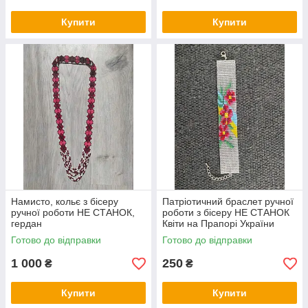
Купити
Купити
Намисто, кольє з бісеру
Патріотичний браслет ручної
ручної роботи НЕ СТАНОК,
роботи з бісеру НЕ СТАНОК
гердан
Квіти на Прапорі України
Готово до відправки
Готово до відправки
1 000
250
₴
₴
Купити
Купити