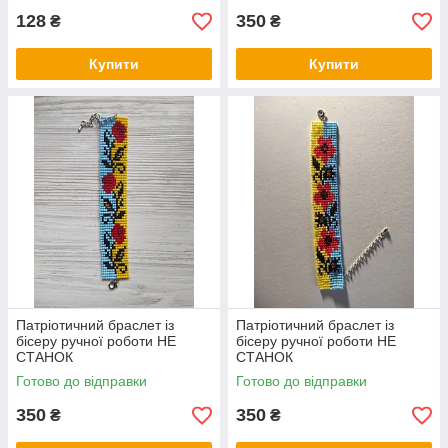
128
350
₴
₴
Купити
Купити
Патріотичний браслет із
Патріотичний браслет із
бісеру ручної роботи НЕ
бісеру ручної роботи НЕ
СТАНОК
СТАНОК
Готово до відправки
Готово до відправки
350
350
₴
₴