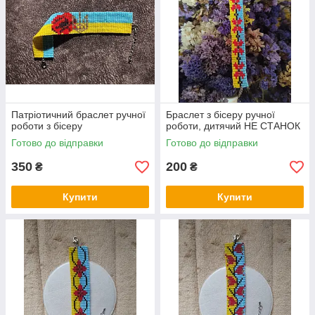
Патріотичний браслет ручної
Браслет з бісеру ручної
роботи з бісеру
роботи, дитячий НЕ СТАНОК
Готово до відправки
Готово до відправки
350
200
₴
₴
Купити
Купити