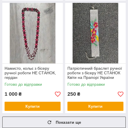
Намисто, кольє з бісеру
Патріотичний браслет ручної
ручної роботи НЕ СТАНОК,
роботи з бісеру НЕ СТАНОК
гердан
Квіти на Прапорі України
Готово до відправки
Готово до відправки
1 000
250
₴
₴
Купити
Купити
Показати ще