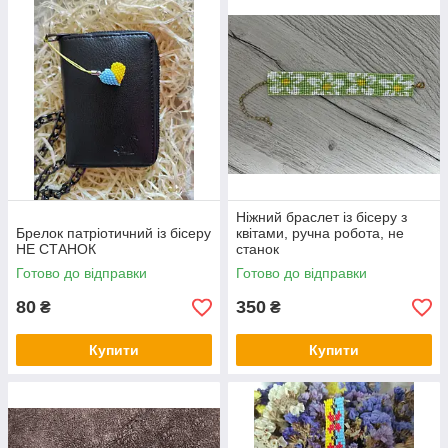
Ніжний браслет із бісеру з
Брелок патріотичний із бісеру
квітами, ручна робота, не
НЕ СТАНОК
станок
Готово до відправки
Готово до відправки
80
350
₴
₴
Купити
Купити