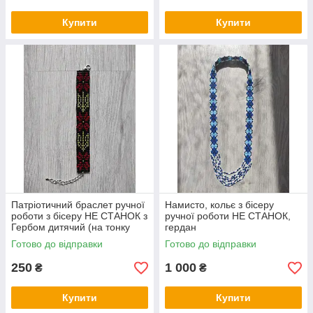
Купити
Купити
Патріотичний браслет ручної
Намисто, кольє з бісеру
роботи з бісеру НЕ СТАНОК з
ручної роботи НЕ СТАНОК,
Гербом дитячий (на тонку
гердан
руку)
Готово до відправки
Готово до відправки
250
1 000
₴
₴
Купити
Купити