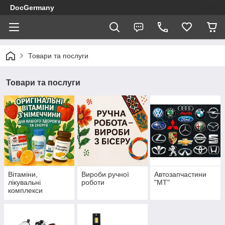
DocGermany
Товари та послуги
Товари та послуги
Вітаміни,
Вироби ручної
Автозапчастини
лікувальні
роботи
"МТ"
комплекси