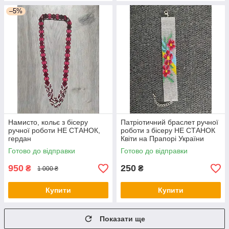
–5%
Намисто, кольє з бісеру
Патріотичний браслет ручної
ручної роботи НЕ СТАНОК,
роботи з бісеру НЕ СТАНОК
гердан
Квіти на Прапорі України
Готово до відправки
Готово до відправки
950
250
₴
₴
1 000 ₴
Купити
Купити
Показати ще