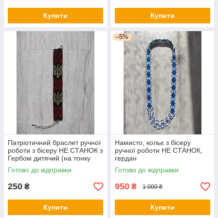
Купити
Купити
–5%
Патріотичний браслет ручної
Намисто, кольє з бісеру
роботи з бісеру НЕ СТАНОК з
ручної роботи НЕ СТАНОК,
Гербом дитячий (на тонку
гердан
руку)
Готово до відправки
Готово до відправки
250
950
₴
₴
1 000 ₴
Купити
Купити