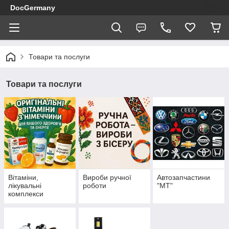
DocGermany
Товари та послуги
Товари та послуги
Вітаміни,
Вироби ручної
Автозапчастини
лікувальні
роботи
"МТ"
комплекси