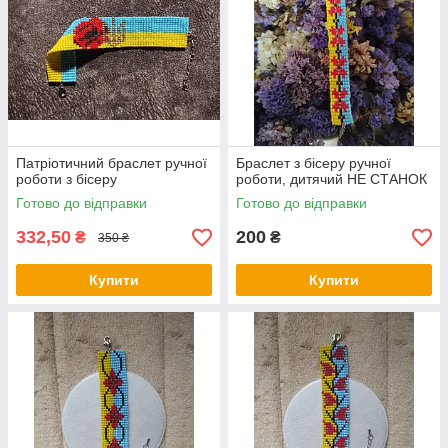
Патріотичний браслет ручної
Браслет з бісеру ручної
роботи з бісеру
роботи, дитячий НЕ СТАНОК
Готово до відправки
Готово до відправки
332,50
200
₴
₴
350 ₴
Купити
Купити