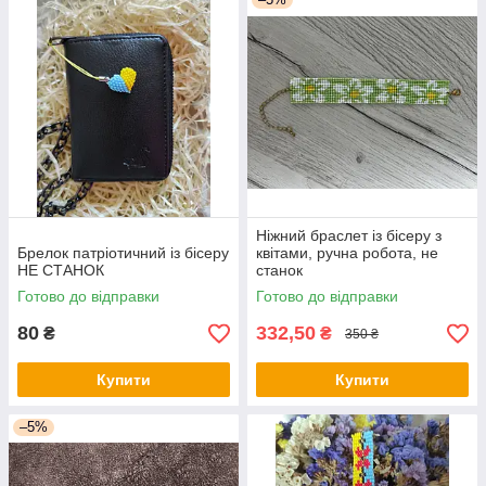
Ніжний браслет із бісеру з
Брелок патріотичний із бісеру
квітами, ручна робота, не
НЕ СТАНОК
станок
Готово до відправки
Готово до відправки
80
332,50
₴
₴
350 ₴
Купити
Купити
–5%