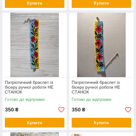
Купити
Купити
Патріотичний браслет із
Патріотичний браслет із
бісеру ручної роботи НЕ
бісеру ручної роботи НЕ
СТАНОК
СТАНОК
Готово до відправки
Готово до відправки
350
350
₴
₴
Купити
Купити
–5%