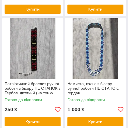
Купити
Купити
Патріотичний браслет ручної
Намисто, кольє з бісеру
роботи з бісеру НЕ СТАНОК з
ручної роботи НЕ СТАНОК,
Гербом дитячий (на тонку
гердан
руку)
Готово до відправки
Готово до відправки
250
1 000
₴
₴
Купити
Купити