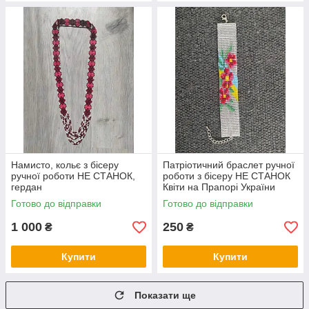
Намисто, кольє з бісеру
Патріотичний браслет ручної
ручної роботи НЕ СТАНОК,
роботи з бісеру НЕ СТАНОК
гердан
Квіти на Прапорі України
Готово до відправки
Готово до відправки
1 000
250
₴
₴
Купити
Купити
Показати ще