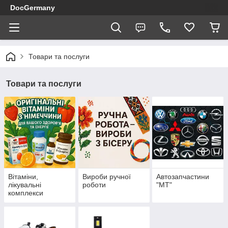
DocGermany
Товари та послуги
Товари та послуги
Вітаміни,
Вироби ручної
Автозапчастини
лікувальні
роботи
"МТ"
комплекси