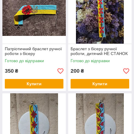
Патріотичний браслет ручної
Браслет з бісеру ручної
роботи з бісеру
роботи, дитячий НЕ СТАНОК
Готово до відправки
Готово до відправки
350
200
₴
₴
Купити
Купити