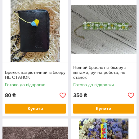
Ніжний браслет із бісеру з
Брелок патріотичний із бісеру
квітами, ручна робота, не
НЕ СТАНОК
станок
Готово до відправки
Готово до відправки
80
350
₴
₴
Купити
Купити