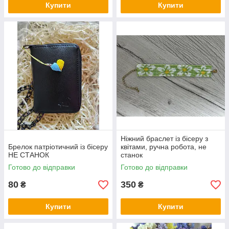
Купити
Купити
Ніжний браслет із бісеру з
Брелок патріотичний із бісеру
квітами, ручна робота, не
НЕ СТАНОК
станок
Готово до відправки
Готово до відправки
80
350
₴
₴
Купити
Купити