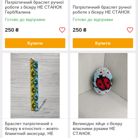
Патріотичний браслет ручної
роботи з бісеру НЕ СТАНОК
Патріотичний браслет ручної
Герб/Калина
роботи з бісеру НЕ СТАНОК
Готово до відправки
Готово до відправки
250
250
₴
₴
Купити
Купити
Браслет патріотичний з
Великоднє яйце з бісеру
бісеру в етностилі – жовто-
власними руками НЕ
блакитний аксесуар, НЕ
СТАНОК