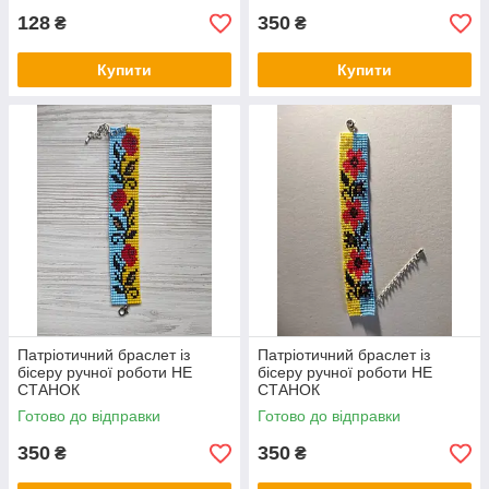
128
350
₴
₴
Купити
Купити
Патріотичний браслет із
Патріотичний браслет із
бісеру ручної роботи НЕ
бісеру ручної роботи НЕ
СТАНОК
СТАНОК
Готово до відправки
Готово до відправки
350
350
₴
₴