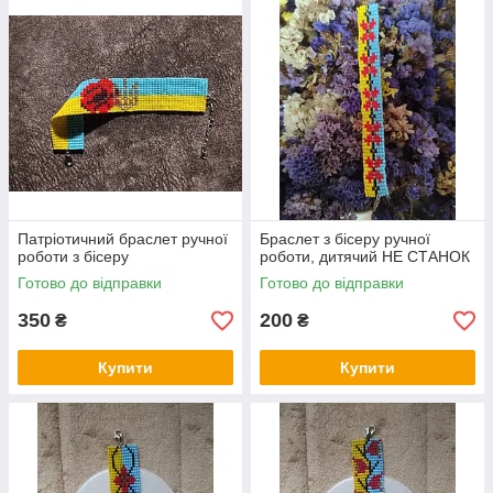
Патріотичний браслет ручної
Браслет з бісеру ручної
роботи з бісеру
роботи, дитячий НЕ СТАНОК
Готово до відправки
Готово до відправки
350
200
₴
₴
Купити
Купити