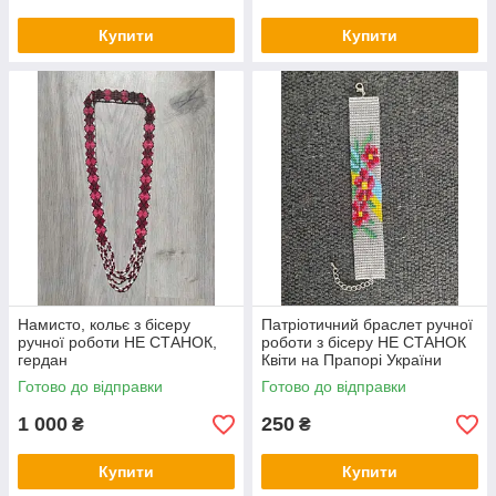
Купити
Купити
Намисто, кольє з бісеру
Патріотичний браслет ручної
ручної роботи НЕ СТАНОК,
роботи з бісеру НЕ СТАНОК
гердан
Квіти на Прапорі України
Готово до відправки
Готово до відправки
1 000
250
₴
₴
Купити
Купити