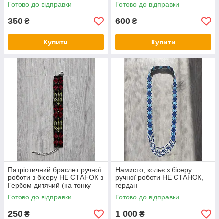
СТАНОК
Готово до відправки
Готово до відправки
350
600
₴
₴
Купити
Купити
Патріотичний браслет ручної
Намисто, кольє з бісеру
роботи з бісеру НЕ СТАНОК з
ручної роботи НЕ СТАНОК,
Гербом дитячий (на тонку
гердан
руку)
Готово до відправки
Готово до відправки
250
1 000
₴
₴