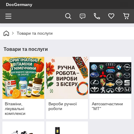
DocGermany
Товари та послуги
Товари та послуги
Вітаміни,
Вироби ручної
Автозапчастини
лікувальні
роботи
"МТ"
комплекси