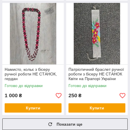
Намисто, кольє з бісеру
Патріотичний браслет ручної
ручної роботи НЕ СТАНОК,
роботи з бісеру НЕ СТАНОК
гердан
Квіти на Прапорі України
Готово до відправки
Готово до відправки
1 000
250
₴
₴
Купити
Купити
Показати ще