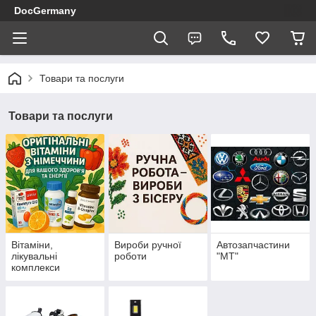
DocGermany
Товари та послуги
Товари та послуги
Вітаміни,
Вироби ручної
Автозапчастини
лікувальні
роботи
"МТ"
комплекси