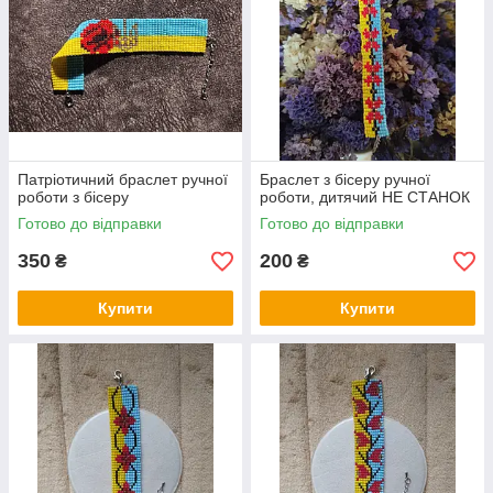
Патріотичний браслет ручної
Браслет з бісеру ручної
роботи з бісеру
роботи, дитячий НЕ СТАНОК
Готово до відправки
Готово до відправки
350
200
₴
₴
Купити
Купити