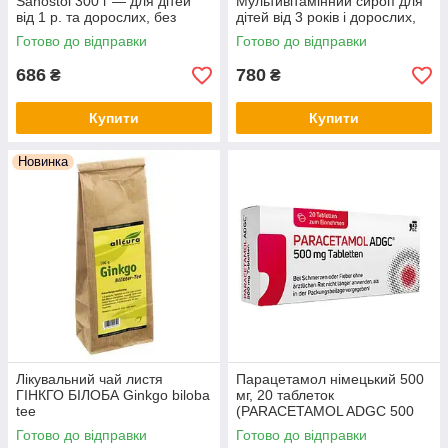
Sanostol 300 г — для дітей
Мультивітамінний сироп для
від 1 р. та дорослих, без
дітей від 3 років і дорослих,
цукру, з апельсиновим
без цукру, з натуральним
Готово до відправки
Готово до відправки
смаком, Німеччина
апельсиновим смаком
686
780
₴
₴
Купити
Купити
Новинка
Лікувальний чай листя
Парацетамол німецький 500
ГІНКГО БІЛОБА Ginkgo biloba
мг, 20 таблеток
tee
(PARACETAMOL ADGC 500
mg Tabletten, 20 St.)
Готово до відправки
Готово до відправки