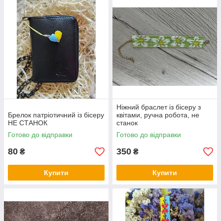
Ніжний браслет із бісеру з
Брелок патріотичний із бісеру
квітами, ручна робота, не
НЕ СТАНОК
станок
Готово до відправки
Готово до відправки
80
350
₴
₴
Купити
Купити