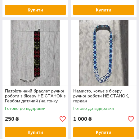
Купити
Купити
Патріотичний браслет ручної
Намисто, кольє з бісеру
роботи з бісеру НЕ СТАНОК з
ручної роботи НЕ СТАНОК,
Гербом дитячий (на тонку
гердан
руку)
Готово до відправки
Готово до відправки
250
1 000
₴
₴
Купити
Купити