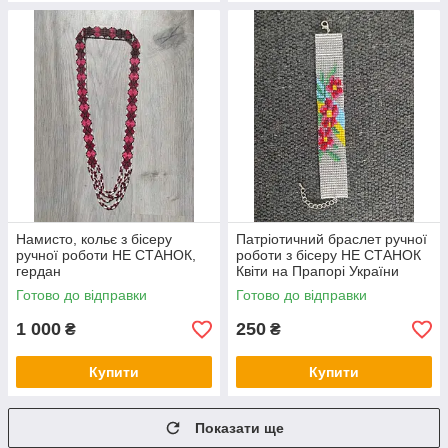
Намисто, кольє з бісеру
Патріотичний браслет ручної
ручної роботи НЕ СТАНОК,
роботи з бісеру НЕ СТАНОК
гердан
Квіти на Прапорі України
Готово до відправки
Готово до відправки
1 000
250
₴
₴
Купити
Купити
Показати ще