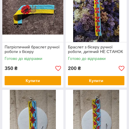
Патріотичний браслет ручної
Браслет з бісеру ручної
роботи з бісеру
роботи, дитячий НЕ СТАНОК
Готово до відправки
Готово до відправки
350
200
₴
₴
Купити
Купити