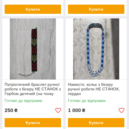
Купити
Купити
Патріотичний браслет ручної
Намисто, кольє з бісеру
роботи з бісеру НЕ СТАНОК з
ручної роботи НЕ СТАНОК,
Гербом дитячий (на тонку
гердан
руку)
Готово до відправки
Готово до відправки
250
1 000
₴
₴
Купити
Купити