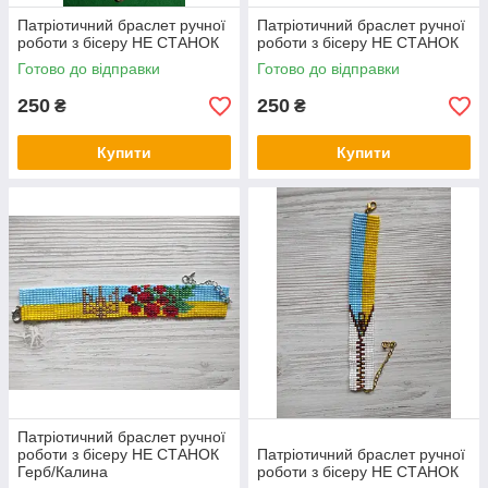
Патріотичний браслет ручної
Патріотичний браслет ручної
роботи з бісеру НЕ СТАНОК
роботи з бісеру НЕ СТАНОК
Готово до відправки
Готово до відправки
250
250
₴
₴
Купити
Купити
Патріотичний браслет ручної
роботи з бісеру НЕ СТАНОК
Патріотичний браслет ручної
Герб/Калина
роботи з бісеру НЕ СТАНОК