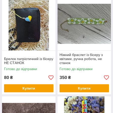
Ніжний браслет із бісеру з
Брелок патріотичний із бісеру
квітами, ручна робота, не
НЕ СТАНОК
станок
Готово до відправки
Готово до відправки
80
350
₴
₴
Купити
Купити