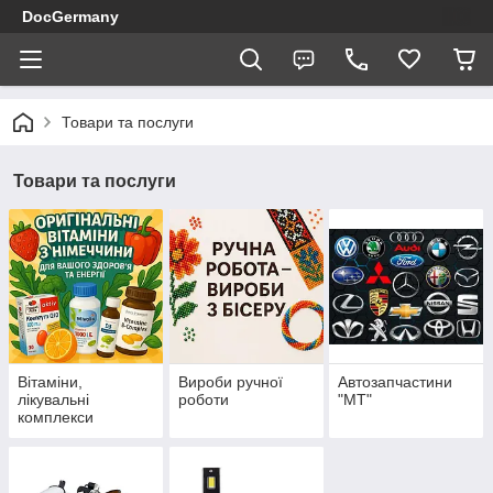
DocGermany
Товари та послуги
Товари та послуги
Вітаміни,
Вироби ручної
Автозапчастини
лікувальні
роботи
"МТ"
комплекси