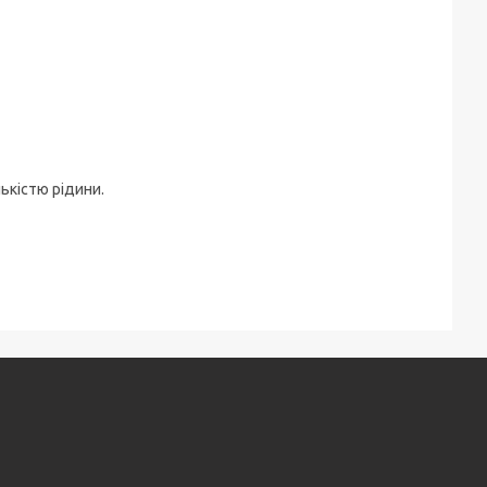
ькістю рідини.