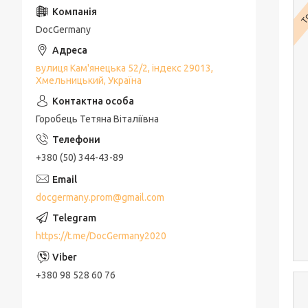
То
DocGermany
вулиця Кам'янецька 52/2, індекс 29013,
Хмельницький, Україна
Горобець Тетяна Віталіївна
+380 (50) 344-43-89
docgermany.prom@gmail.com
https://t.me/DocGermany2020
+380 98 528 60 76