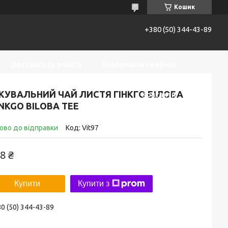
Кошик
+380 (50) 344-43-89
Доставка та оплата
Повернення та обмін
КУВАЛЬНИЙ ЧАЙ ЛИСТЯ ГІНКГО БІЛОБА
Контакти
NKGO BILOBA TEE
ово до відправки
Код:
Vit97
8 ₴
Купити
Купити з
0 (50) 344-43-89