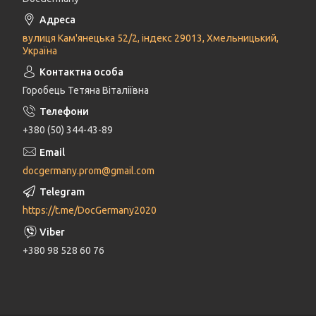
вулиця Кам'янецька 52/2, індекс 29013, Хмельницький,
Україна
Горобець Тетяна Віталіївна
+380 (50) 344-43-89
docgermany.prom@gmail.com
https://t.me/DocGermany2020
+380 98 528 60 76