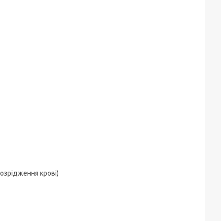
розрідження крові)