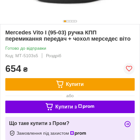
Mercedes Vito I (95-03) ручка КПП
перемикання передач + чохол мерседес віто
Готово до відправки
Код: МТ-5103s5
Роздріб
654
₴
Купити
або
Купити з
Що таке купити з Пром?
Замовлення під захистом