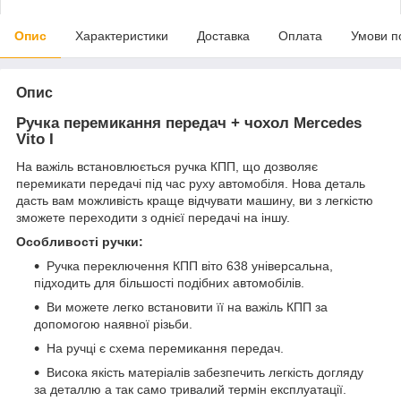
Опис
Характеристики
Доставка
Оплата
Умови п
Опис
Ручка перемикання передач + чохол Mercedes
Vito I
На важіль встановлюється ручка КПП, що дозволяє
перемикати передачі під час руху автомобіля. Нова деталь
дасть вам можливість краще відчувати машину, ви з легкістю
зможете переходити з однієї передачі на іншу.
Особливості ручки:
Ручка переключення КПП віто 638 універсальна,
підходить для більшості подібних автомобілів.
Ви можете легко встановити її на важіль КПП за
допомогою наявної різьби.
На ручці є схема перемикання передач.
Висока якість матеріалів забезпечить легкість догляду
за деталлю а так само тривалий термін експлуатації.