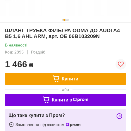
ШЛАНГ ТРУБКА ФІЛЬТРА ODMA ДО AUDI A4
B5 1,6 AHL ARM, арт. OE 06B103209N
В наявності
Код: 2895
Роздріб
1 466
₴
Купити
або
Купити з
Що таке купити з Пром?
Замовлення під захистом