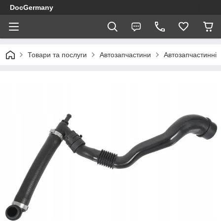
DocGermany
Товари та послуги
Автозапчастини
Автозапчастинні