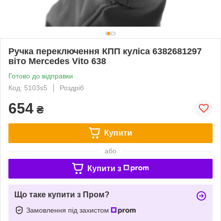
Ручка переключення КПП куліса 6382681297
віто Mercedes Vito 638
Готово до відправки
Код: 5103s5
Роздріб
654
₴
Купити
або
Купити з
Що таке купити з Пром?
Замовлення під захистом