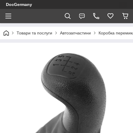
DocGermany
Товари та послуги
Автозапчастини
Коробка перемик