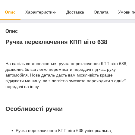
Опис
Характеристики
Доставка
Оплата
Умови п
Опис
Ручка переключення КПП віто 638
На важіль встановлюється ручка переключення КПП віто 638,
дозволяє більш легко перемикати передачі під час руху
автомобіля. Нова деталь дасть вам можливість краще
відчувати машину, ви з легкістю зможете переходити з однієї
передачі на іншу.
Особливості ручки
Ручка переключення КПП віто 638 універсальна,