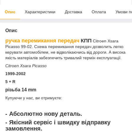
Опис
Характеристики
Доставка
Оплата
Умови п
Опис
ручка перемикання передач
КПП
Citroen Xsara
Picasso 99-02. Схема перемикання передач дозволить легко
керувати автомобілем, не відволікаючись від дороги. А висока
якість матеріалів забезпечить тривалий термін експлуатації.
Citroen Xsara Picasso
1999-2002
5 + R
різьба 14 mm
Купуючи у нас, ви отримуєте:
- Абсолютно нову деталь.
- Якісний сервіс і швидку відправку
замовлення.