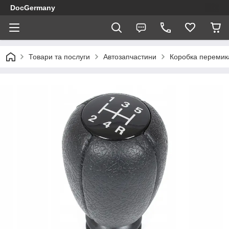
DocGermany
Товари та послуги
Автозапчастини
Коробка перемик