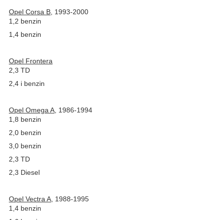
Opel Corsa B
, 1993-2000
1,2 benzin
1,4 benzin
Opel Frontera
2,3 TD
2,4 i benzin
Opel Omega A
, 1986-1994
1,8 benzin
2,0 benzin
3,0 benzin
2,3 TD
2,3 Diesel
Opel Vectra A
, 1988-1995
1,4 benzin