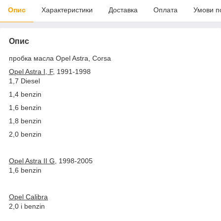
Опис
Характеристики
Доставка
Оплата
Умови п
Опис
пробка масла Opel Astra, Corsa
Opel Astra I, F
, 1991-1998
1,7 Diesel
1,4 benzin
1,6 benzin
1,8 benzin
2,0 benzin
Opel Astra II G
, 1998-2005
1,6 benzin
Opel Calibra
2,0 i benzin