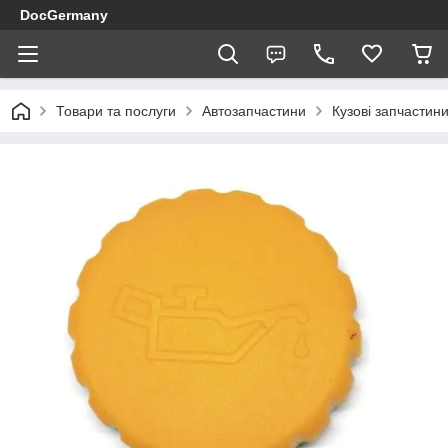
DocGermany
Товари та послуги
Автозапчастини
Кузові запчастин