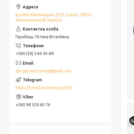
вулиця Кам'янецька 52/2, індекс 29013,
Хмельницький, Україна
Горобець Тетяна Віталіївна
+380 (50) 344-43-89
docgermany.prom@gmail.com
https://t.me/DocGermany2020
+380 98 528 60 76