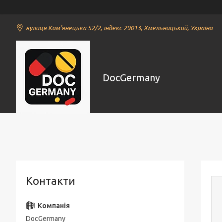
вулиця Кам'янецька 52/2, індекс 29013, Хмельницький, Україна
DocGermany
Контакти
DocGermany