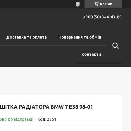
Кошик
+380 (50) 344-43-89
Доставка та оплата
Повернення та обмін
Контакти
ШІТКА РАДІАТОРА BMW 7 E38 98-01
ово до відправки
Код:
2361