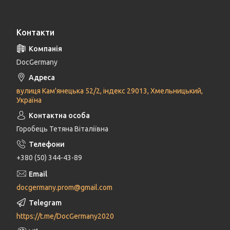
Контакти
DocGermany
вулиця Кам'янецька 52/2, індекс 29013, Хмельницький,
Україна
Горобець Тетяна Віталіївна
+380 (50) 344-43-89
docgermany.prom@gmail.com
https://t.me/DocGermany2020