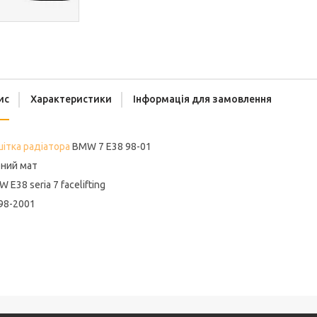
ис
Характеристики
Інформація для замовлення
ітка радіатора
BMW 7 E38 98-01
рний мат
 E38 seria 7 facelifting
98-2001