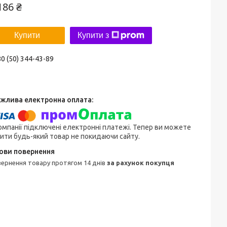
186 ₴
Купити
Купити з
0 (50) 344-43-89
омпанії підключені електронні платежі. Тепер ви можете
ити будь-який товар не покидаючи сайту.
овернення товару протягом 14 днів
за рахунок покупця