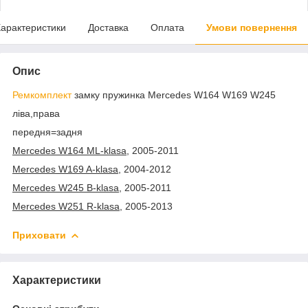
арактеристики
Доставка
Оплата
Умови повернення
Опис
Ремкомплект
замку пружинка Mercedes W164 W169 W245
ліва,права
передня=задня
Mercedes W164 ML-klasa
, 2005-2011
Mercedes W169 A-klasa
, 2004-2012
Mercedes W245 B-klasa
, 2005-2011
Mercedes W251 R-klasa
, 2005-2013
Приховати
Характеристики