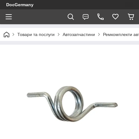
DocGermany
Товари та послуги
Автозапчастини
Ремкомплекти ав