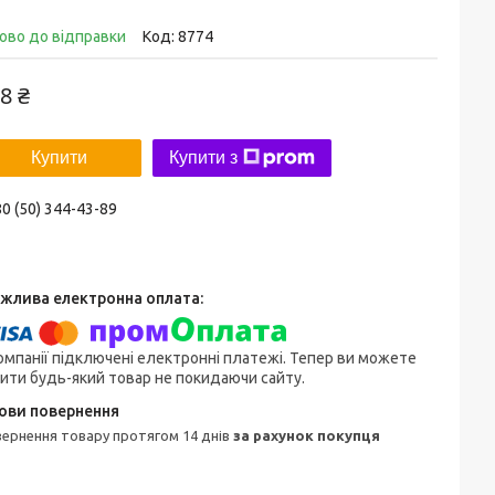
ово до відправки
Код:
8774
8 ₴
Купити
Купити з
0 (50) 344-43-89
омпанії підключені електронні платежі. Тепер ви можете
ити будь-який товар не покидаючи сайту.
овернення товару протягом 14 днів
за рахунок покупця