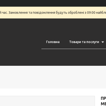
й час. Замовлення та повідомлення будуть оброблені з 09:00 найбли
Головна
Товари та послуги
П
ME