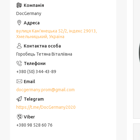
DocGermany
вулиця Кам'янецька 52/2, індекс 29013,
Хмельницький, Україна
Горобець Тетяна Віталіївна
+380 (50) 344-43-89
docgermany.prom@gmail.com
https://t.me/DocGermany2020
+380 98 528 60 76