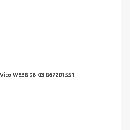
Vito W638 96-03 867201551