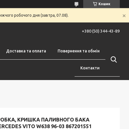
Кошик
жчого робочого дня (завтра, 07.08).
+380 (50) 344-43-89
Доставка та оплата
Повернення та обмін
Контакти
РОБКА, КРИШКА ПАЛИВНОГО БАКА
RCEDES VITO W638 96-03 867201551