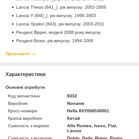
Lancia Thesis (841_), рік випуску: 2002-2009
Lancia Y (840_), рік випуску: 1995-2003
Lancia Ypsilon (843), рік випуску: 2003-2011
Peugeot Bipper, моделі 2008 року випуску
Peugeot Boxer, рік випуску: 1994-2006
Приховати
Характеристики
Основні атрибути
Код запчастини
8332
Виробник
Noname
Кросс-номери
Hella 8XY008530001
Країна виробник
Китай
Сумісність з маркою
Alfa Romeo, Iveco, Fiat,
Lancia
Сумісність з моделлю
Doblo, Daily, Bravo, Punto,