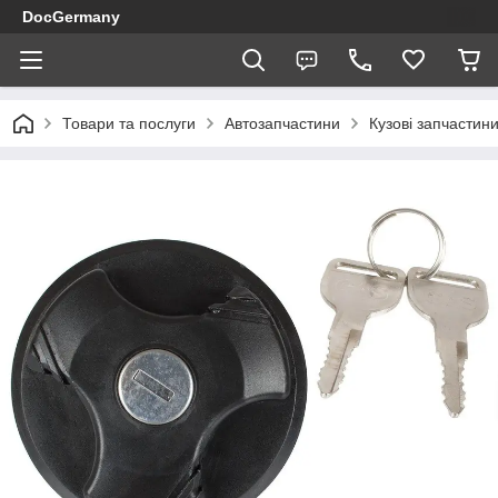
DocGermany
Товари та послуги
Автозапчастини
Кузові запчастин