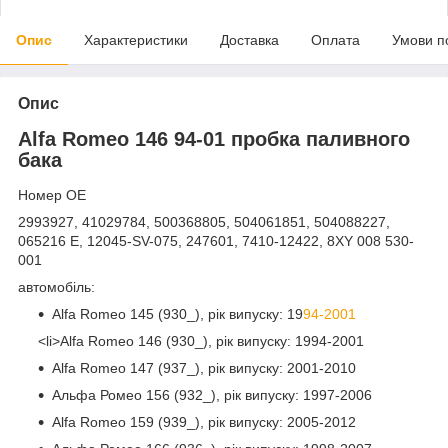
Опис
Характеристики
Доставка
Оплата
Умови п
Опис
Alfa Romeo 146 94-01 пробка паливного
бака
Номер OE
2993927, 41029784, 500368805, 504061851, 504088227,
065216 E, 12045-SV-075, 247601, 7410-12422, 8XY 008 530-
001
автомобіль:
Alfa Romeo 145 (930_), рік випуску: 19
94-2001
<li>Alfa Romeo 146 (930_), рік випуску: 1994-2001
Alfa Romeo 147 (937_), рік випуску: 2001-2010
Альфа Ромео 156 (932_), рік випуску: 1997-2006
Alfa Romeo 159 (939_), рік випуску: 2005-2012