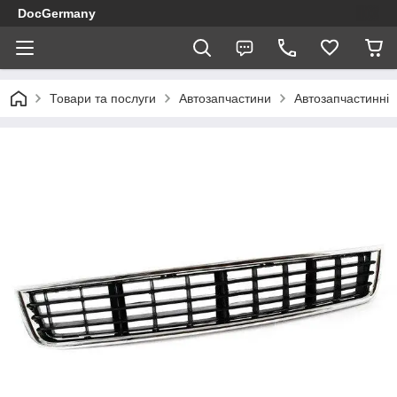
DocGermany
Товари та послуги
Автозапчастини
Автозапчастинні