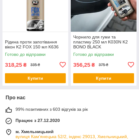
Чорнило для гуми та
Рідина проти запотівання
пластику 250 мл K030N K2
вікон K2 FOX 150 мл K636
BONO BLACK
Готово до відправки
Готово до відправки
318,25
356,25
₴
₴
335 ₴
375 ₴
Купити
Купити
Про нас
99% позитивних з 603 відгуків за рік
Працює з 27.12.2020
м. Хмельницький
вулиця Кам'янецька 52/2, індекс 29013, Хмельницький,