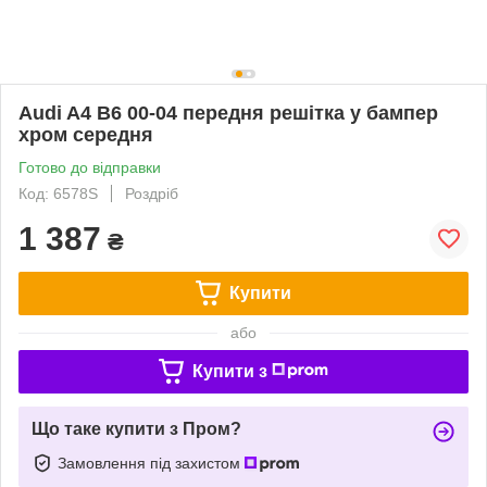
Audi A4 B6 00-04 передня решітка у бампер
хром середня
Готово до відправки
Код: 6578S
Роздріб
1 387
₴
Купити
або
Купити з
Що таке купити з Пром?
Замовлення під захистом