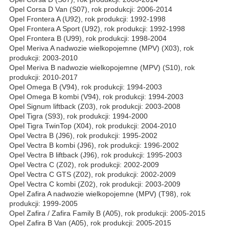
Opel Corsa D Van (S07), rok produkcji: 2006-2014
Opel Frontera A (U92), rok produkcji: 1992-1998
Opel Frontera A Sport (U92), rok produkcji: 1992-1998
Opel Frontera B (U99), rok produkcji: 1998-2004
Opel Meriva A nadwozie wielkopojemne (MPV) (X03), rok
produkcji: 2003-2010
Opel Meriva B nadwozie wielkopojemne (MPV) (S10), rok
produkcji: 2010-2017
Opel Omega B (V94), rok produkcji: 1994-2003
Opel Omega B kombi (V94), rok produkcji: 1994-2003
Opel Signum liftback (Z03), rok produkcji: 2003-2008
Opel Tigra (S93), rok produkcji: 1994-2000
Opel Tigra TwinTop (X04), rok produkcji: 2004-2010
Opel Vectra B (J96), rok produkcji: 1995-2002
Opel Vectra B kombi (J96), rok produkcji: 1996-2002
Opel Vectra B liftback (J96), rok produkcji: 1995-2003
Opel Vectra C (Z02), rok produkcji: 2002-2009
Opel Vectra C GTS (Z02), rok produkcji: 2002-2009
Opel Vectra C kombi (Z02), rok produkcji: 2003-2009
Opel Zafira A nadwozie wielkopojemne (MPV) (T98), rok
produkcji: 1999-2005
Opel Zafira / Zafira Family B (A05), rok produkcji: 2005-2015
Opel Zafira B Van (A05), rok produkcji: 2005-2015