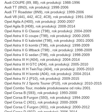
Audi COUPE (89, 8B), rok produkcji: 1988-1996
Audi TT (8N3), rok produkcji: 1998-2006
Audi TT Roadster (8N9), rok produkcji: 1999-2006
Audi V8 (441, 442, 4C2, 4C8), rok produkcji: 1991-1994
Opel Agila A (H00), rok produkcji: 2000-2007
Opel Agila B (H08), rok produkcji: 2008-2014
Opel Astra II G Classic (T98), rok produkcji: 2004-2009
Opel Astra II G coupe (T98), rok produkcji: 2000-2005
Opel Astra II G kabriolet (T98), rok produkcji: 2001-2005
Opel Astra II G kombi (T98), rok produkcji: 1998-2009
Opel Astra II G liftback (T98) , rok produkcji: 1998-2009
Opel Astra II G sedan (T98), rok produkcji: 1998-2009
Opel Astra III H (A04), rok produkcji: 2004-2014
Opel Astra III H GTC (A04), rok produkcji: 2005-2010
Opel Astra III H TwinTop (A04), rok produkcji: 2005-2010
Opel Astra III H kombi (A04), rok produkcji: 2004-2014
Opel Astra IV J (P10), rok produkcji: 2009-2015
Opel Astra IV J Sports Tourer (P10), rok produkcji: 2010-2015
Opel Combo Tour, modele produkowane od roku 2001
Opel Corsa B (S93), rok produkcji: 1993-2000
Opel Corsa B Furgon (S93), rok produkcji: 1994-2000
Opel Corsa C (X01), rok produkcji: 2000-2009
Opel Corsa C Furgon (X01), rok produkcji: 2000-2012
Opel Corsa D (S07), rok produkcji: 2006-2014