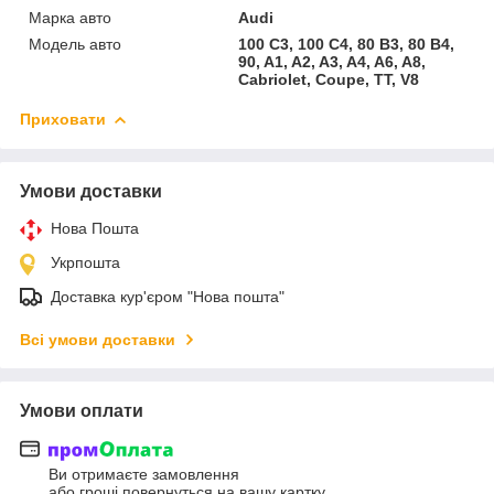
Марка авто
Audi
Модель авто
100 C3, 100 C4, 80 B3, 80 B4,
90, A1, A2, A3, A4, A6, A8,
Cabriolet, Coupe, TT, V8
Приховати
Умови доставки
Нова Пошта
Укрпошта
Доставка кур'єром "Нова пошта"
Всі умови доставки
Умови оплати
Ви отримаєте замовлення
або гроші повернуться на вашу картку