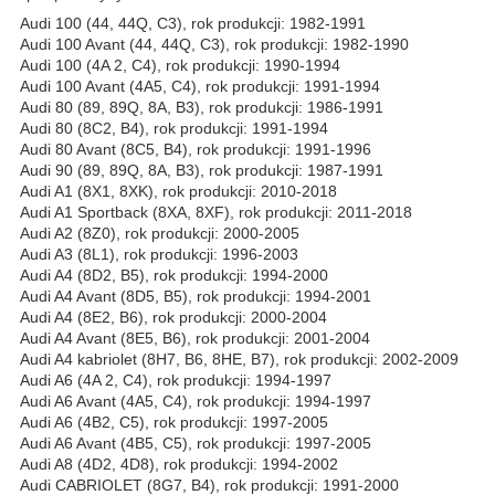
Audi 100 (44, 44Q, C3), rok produkcji: 1982-1991
Audi 100 Avant (44, 44Q, C3), rok produkcji: 1982-1990
Audi 100 (4A 2, C4), rok produkcji: 1990-1994
Audi 100 Avant (4A5, C4), rok produkcji: 1991-1994
Audi 80 (89, 89Q, 8A, B3), rok produkcji: 1986-1991
Audi 80 (8C2, B4), rok produkcji: 1991-1994
Audi 80 Avant (8C5, B4), rok produkcji: 1991-1996
Audi 90 (89, 89Q, 8A, B3), rok produkcji: 1987-1991
Audi A1 (8X1, 8XK), rok produkcji: 2010-2018
Audi A1 Sportback (8XA, 8XF), rok produkcji: 2011-2018
Audi A2 (8Z0), rok produkcji: 2000-2005
Audi A3 (8L1), rok produkcji: 1996-2003
Audi A4 (8D2, B5), rok produkcji: 1994-2000
Audi A4 Avant (8D5, B5), rok produkcji: 1994-2001
Audi A4 (8E2, B6), rok produkcji: 2000-2004
Audi A4 Avant (8E5, B6), rok produkcji: 2001-2004
Audi A4 kabriolet (8H7, B6, 8HE, B7), rok produkcji: 2002-2009
Audi A6 (4A 2, C4), rok produkcji: 1994-1997
Audi A6 Avant (4A5, C4), rok produkcji: 1994-1997
Audi A6 (4B2, C5), rok produkcji: 1997-2005
Audi A6 Avant (4B5, C5), rok produkcji: 1997-2005
Audi A8 (4D2, 4D8), rok produkcji: 1994-2002
Audi CABRIOLET (8G7, B4), rok produkcji: 1991-2000