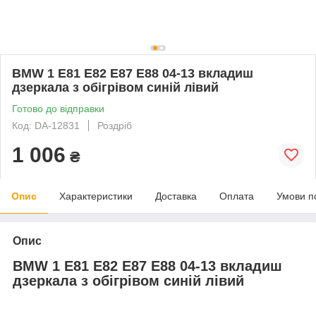
BMW 1 E81 E82 E87 E88 04-13 вкладиш
дзеркала з обігрівом синій лівий
Готово до відправки
Код: DA-12831
Роздріб
1 006
₴
Опис
Характеристики
Доставка
Оплата
Умови п
Опис
BMW 1 E81 E82 E87 E88 04-13 вкладиш
дзеркала з обігрівом синій лівий