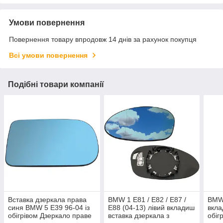
Умови повернення
Повернення товару впродовж 14 днів за рахунок покупця
Всі умови повернення
Подібні товари компанії
Вставка дзеркала права
BMW 1 E81 / E82 / E87 /
BMW
синя BMW 5 E39 96-04 із
E88 (04-13) лівий вкладиш
вкла
обігрівом Дзеркало праве
вставка дзеркала з
обіг