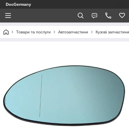
DocGermany
Товари та послуги
Автозапчастини
Кузові запчастин