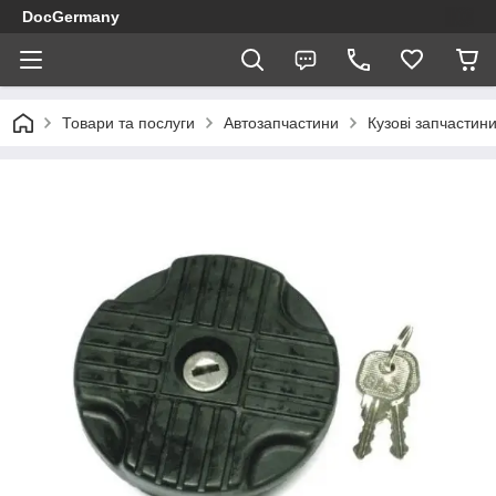
DocGermany
Товари та послуги
Автозапчастини
Кузові запчастин