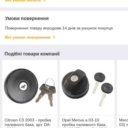
Всі умови оплати
Умови повернення
Повернення товару впродовж 14 днів за рахунок покупця
Всі умови повернення
Подібні товари компанії
Citroen C3 2003 - пробка
Opel Meriva a 03-10
Merc
паливного бака, арт. DA-
пробка паливного бака,
03) 