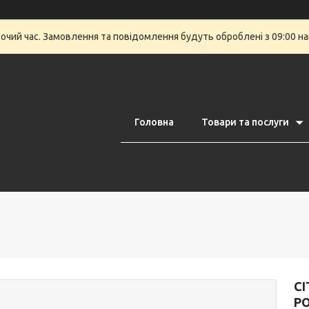
бочий час. Замовлення та повідомлення будуть оброблені з 09:00 на
Головна
Товари та послуги
C
РО