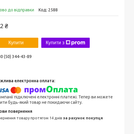
ово до відправки
Код:
2588
2 ₴
Купити
Купити з
0 (50) 344-43-89
омпанії підключені електронні платежі. Тепер ви можете
ити будь-який товар не покидаючи сайту.
овернення товару протягом 14 днів
за рахунок покупця