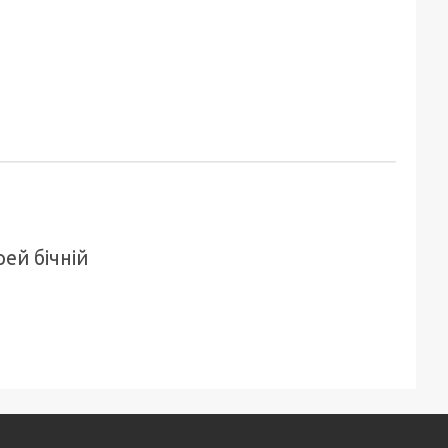
ей бічній