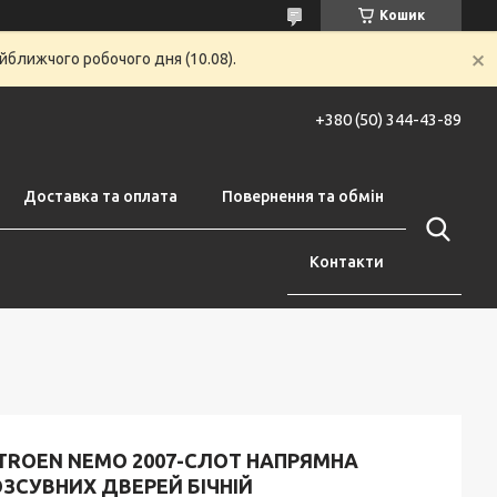
Кошик
йближчого робочого дня (10.08).
+380 (50) 344-43-89
Доставка та оплата
Повернення та обмін
Контакти
ITROEN NEMO 2007-СЛОТ НАПРЯМНА
ЗСУВНИХ ДВЕРЕЙ БІЧНІЙ