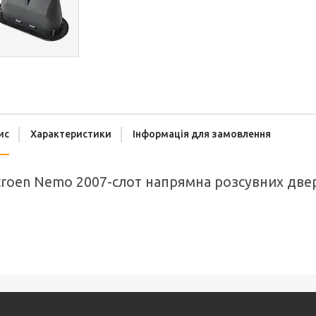
ис
Характеристики
Інформація для замовлення
troen Nemo 2007-слот напрямна розсувних двер