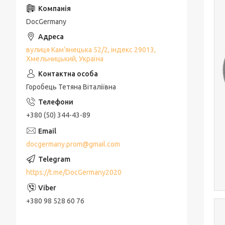
DocGermany
вулиця Кам'янецька 52/2, індекс 29013,
Хмельницький, Україна
Горобець Тетяна Віталіївна
+380 (50) 344-43-89
docgermany.prom@gmail.com
https://t.me/DocGermany2020
+380 98 528 60 76