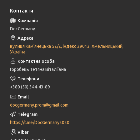
Контакти
DocGermany
вулиця Кам'янецька 52/2, індекс 29013, Хмельницький,
Україна
Горобець Тетяна Віталіївна
+380 (50) 344-43-89
docgermany.prom@gmail.com
https://t.me/DocGermany2020