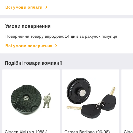
Всі умови оплати
Умови повернення
Повернення товару впродовж 14 днів за рахунок покупця
Всі умови повернення
Подібні товари компанії
Citroen XM (від 1988-)
Citroen Berlingo (96-08)
Citr