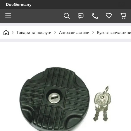
DocGermany
Товари та послуги
Автозапчастини
Кузові запчастин