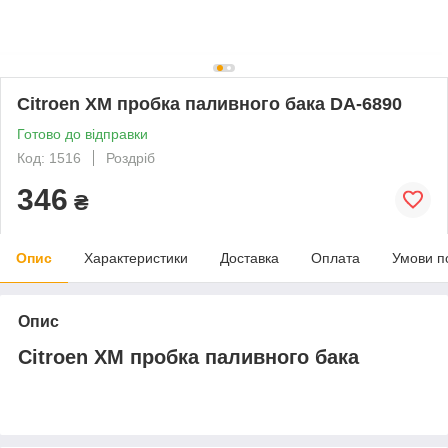
Citroen XM пробка паливного бака DA-6890
Готово до відправки
Код: 1516
Роздріб
346
₴
Опис
Характеристики
Доставка
Оплата
Умови п
Опис
Citroen XM пробка паливного бака