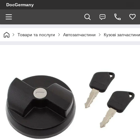
DocGermany
Товари та послуги
Автозапчастини
Кузові запчастин