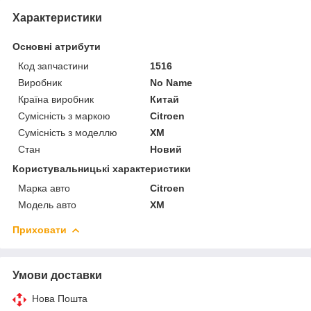
Характеристики
Основні атрибути
Код запчастини
1516
Виробник
No Name
Країна виробник
Китай
Сумісність з маркою
Citroen
Сумісність з моделлю
XM
Стан
Новий
Користувальницькі характеристики
Марка авто
Citroen
Модель авто
XM
Приховати
Умови доставки
Нова Пошта