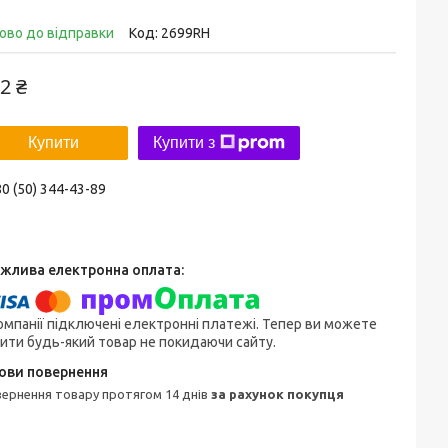
ово до відправки
Код:
2699RH
2 ₴
Купити
Купити з
0 (50) 344-43-89
омпанії підключені електронні платежі. Тепер ви можете
ити будь-який товар не покидаючи сайту.
овернення товару протягом 14 днів
за рахунок покупця