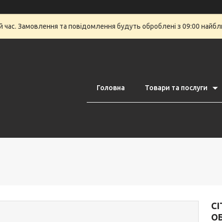
й час. Замовлення та повідомлення будуть оброблені з 09:00 найбли
Головна
Товари та послуги
CI
О