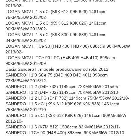
LOGAN MCV II 1.2 LPG (D4F 734) 1149ccm 75KM/55kW
2013/02-
LOGAN MCV II 1.5 dCi (K9K 612 K9K 626) 1461ccm
75KM/55kW 2013/02-
LOGAN MCV II 1.5 dCi (K9K 612 K9K 626) 1461ccm
90KM/66kW 2013/02-
LOGAN MCV II 1.5 dCi (K9K 830 K9K 838) 1461ccm
84KM/63kW 2013/02-
LOGAN MCV II TCe 90 (H4B 400 H4B 408) 898ccm 90KM/66kW
2013/02-
LOGAN MCV II TCe 90 LPG (H4B 405 H4B 410) 898ccm
90KM/66kW 2015/09-
Dacia Sandero II, modele produkowane od roku 2012
SANDERO II 1.0 SCe 75 (B4D 400 B4D 401) 998ccm
73KM/54kW 2016/12-
SANDERO II 1.2 (D4F 732) 1149ccm 73KM/54kW 2015/05-
SANDERO II 1.2 (D4F 732) 1149ccm 75KM/55kW 2012/10-
SANDERO II 1.2 LPG (D4F 732) 1149ccm 75KM/55kW 2012/10-
SANDERO II 1.5 dCi (K9K 612 K9K 626 K9K 838) 1461ccm
75KM/55kW 2012/10-
SANDERO II 1.5 dCi (K9K 612 K9K 626) 1461ccm 90KM/66kW
2012/10-
SANDERO II 1.6 (K7M 812) 1598ccm 83KM/61kW 2012/11-
SANDERO II TCe 90 (H4B 400) 898ccm 90KM/66kW 2012/10-