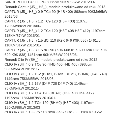
SANDERO II TCe 90 LPG 898ccm 90KM/66kW 2015/09-
Renault Captur (J5_, H5_), modele produkowane od roku 2013
CAPTUR (J5_, H5_) 0.9 TCe 90 (H4B 400) 898ccm 90KM/66kW
2013/06-
CAPTUR (J5_, H5_) 1.2 TCe 120 (H5F 403) 1197ccm
120KM/88kW 2013/06-
CAPTUR (J5_, H5_) 1.2 TCe 120 (H5F 408 H5F 412) 1197ccm
118KM/87kW 2016/01-
CAPTUR (J5_, H5_) 1.5 dCi 110 (K9K 646 K9K 856) 1461ccm
110KM/81kW 2015/01-
CAPTUR (J5_, H5_) 1.5 dCi 90 (K9K 608 K9K 609 K9K 628 K9K
629 K9K 838) 1461ccm 90KM/66kW 2013/06-
Renault Clio IV (BH_), modele produkowane od roku 2012
CLIO IV (BH_) 0.9 TCe 90 (H4B 400 H4B 408) 898ccm
90KM/66kW 2012/11-
CLIO IV (BH_) 1.2 16V (BHA1, BHAK, BHMG, BHMK) (D4F 740)
1149ccm 75KM/55kW 2015/06-
CLIO IV (BH_) 1.2 16V (D4F 728 D4F 740) 1149ccm
73KM/54kW 2012/11-
CLIO IV (BH_) 1.2 TCe 120 (BHAU) (H5F 408 H5F 412)
1197ccm 118KM/87kW 2016/01-
CLIO IV (BH_) 1.2 TCe 120 (BHM0) (H5F 403) 1197ccm
120KM/88kW 2013/03-
CLIO IV (BH_) 1.5 dCi 110 (K9K 646) 1461ccm 110KM/81kW