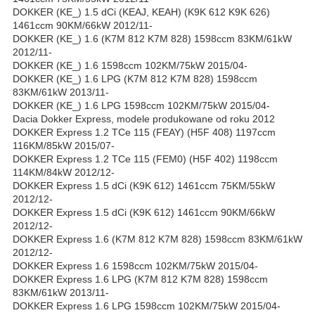
DOKKER (KE_) 1.5 dCi (KEAJ, KEAH) (K9K 612 K9K 626)
1461ccm 90KM/66kW 2012/11-
DOKKER (KE_) 1.6 (K7M 812 K7M 828) 1598ccm 83KM/61kW
2012/11-
DOKKER (KE_) 1.6 1598ccm 102KM/75kW 2015/04-
DOKKER (KE_) 1.6 LPG (K7M 812 K7M 828) 1598ccm
83KM/61kW 2013/11-
DOKKER (KE_) 1.6 LPG 1598ccm 102KM/75kW 2015/04-
Dacia Dokker Express, modele produkowane od roku 2012
DOKKER Express 1.2 TCe 115 (FEAY) (H5F 408) 1197ccm
116KM/85kW 2015/07-
DOKKER Express 1.2 TCe 115 (FEM0) (H5F 402) 1198ccm
114KM/84kW 2012/12-
DOKKER Express 1.5 dCi (K9K 612) 1461ccm 75KM/55kW
2012/12-
DOKKER Express 1.5 dCi (K9K 612) 1461ccm 90KM/66kW
2012/12-
DOKKER Express 1.6 (K7M 812 K7M 828) 1598ccm 83KM/61kW
2012/12-
DOKKER Express 1.6 1598ccm 102KM/75kW 2015/04-
DOKKER Express 1.6 LPG (K7M 812 K7M 828) 1598ccm
83KM/61kW 2013/11-
DOKKER Express 1.6 LPG 1598ccm 102KM/75kW 2015/04-