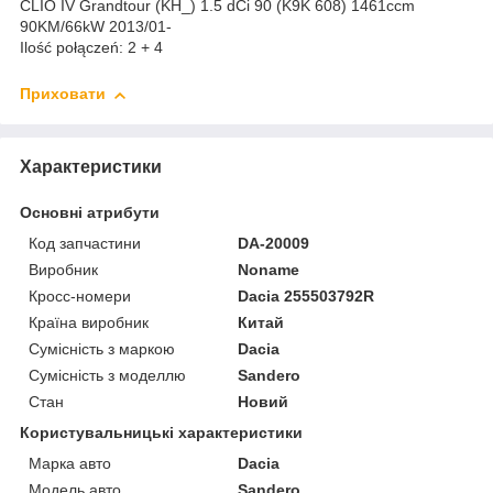
CLIO IV Grandtour (KH_) 1.5 dCi 90 (K9K 608) 1461ccm
90KM/66kW 2013/01-
Ilość połączeń: 2 + 4
Приховати
Характеристики
Основні атрибути
Код запчастини
DA-20009
Виробник
Noname
Кросс-номери
Dacia 255503792R
Країна виробник
Китай
Сумісність з маркою
Dacia
Сумісність з моделлю
Sandero
Стан
Новий
Користувальницькі характеристики
Марка авто
Dacia
Модель авто
Sandero