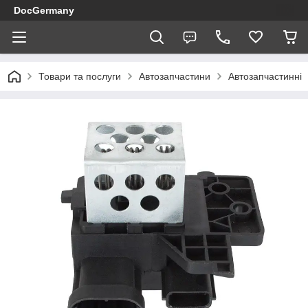
DocGermany
Товари та послуги
Автозапчастини
Автозапчастинні