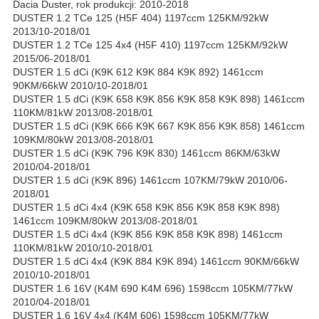
Dacia Duster, rok produkcji: 2010-2018
DUSTER 1.2 TCe 125 (H5F 404) 1197ccm 125KM/92kW
2013/10-2018/01
DUSTER 1.2 TCe 125 4x4 (H5F 410) 1197ccm 125KM/92kW
2015/06-2018/01
DUSTER 1.5 dCi (K9K 612 K9K 884 K9K 892) 1461ccm
90KM/66kW 2010/10-2018/01
DUSTER 1.5 dCi (K9K 658 K9K 856 K9K 858 K9K 898) 1461ccm
110KM/81kW 2013/08-2018/01
DUSTER 1.5 dCi (K9K 666 K9K 667 K9K 856 K9K 858) 1461ccm
109KM/80kW 2013/08-2018/01
DUSTER 1.5 dCi (K9K 796 K9K 830) 1461ccm 86KM/63kW
2010/04-2018/01
DUSTER 1.5 dCi (K9K 896) 1461ccm 107KM/79kW 2010/06-
2018/01
DUSTER 1.5 dCi 4x4 (K9K 658 K9K 856 K9K 858 K9K 898)
1461ccm 109KM/80kW 2013/08-2018/01
DUSTER 1.5 dCi 4x4 (K9K 856 K9K 858 K9K 898) 1461ccm
110KM/81kW 2010/10-2018/01
DUSTER 1.5 dCi 4x4 (K9K 884 K9K 894) 1461ccm 90KM/66kW
2010/10-2018/01
DUSTER 1.6 16V (K4M 690 K4M 696) 1598ccm 105KM/77kW
2010/04-2018/01
DUSTER 1.6 16V 4x4 (K4M 606) 1598ccm 105KM/77kW