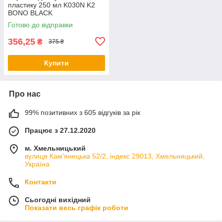
пластику 250 мл K030N K2
BONO BLACK
Готово до відправки
356,25
₴
375 ₴
Купити
Про нас
99% позитивних з 605 відгуків за рік
Працює з 27.12.2020
м. Хмельницький
вулиця Кам'янецька 52/2, індекс 29013, Хмельницький,
Україна
Контакти
Сьогодні вихідний
Показати весь графік роботи