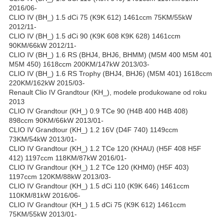
2016/06-
CLIO IV (BH_) 1.5 dCi 75 (K9K 612) 1461ccm 75KM/55kW
2012/11-
CLIO IV (BH_) 1.5 dCi 90 (K9K 608 K9K 628) 1461ccm
90KM/66kW 2012/11-
CLIO IV (BH_) 1.6 RS (BHJ4, BHJ6, BHMM) (M5M 400 M5M 401
M5M 450) 1618ccm 200KM/147kW 2013/03-
CLIO IV (BH_) 1.6 RS Trophy (BHJ4, BHJ6) (M5M 401) 1618ccm
220KM/162kW 2015/03-
Renault Clio IV Grandtour (KH_), modele produkowane od roku
2013
CLIO IV Grandtour (KH_) 0.9 TCe 90 (H4B 400 H4B 408)
898ccm 90KM/66kW 2013/01-
CLIO IV Grandtour (KH_) 1.2 16V (D4F 740) 1149ccm
73KM/54kW 2013/01-
CLIO IV Grandtour (KH_) 1.2 TCe 120 (KHAU) (H5F 408 H5F
412) 1197ccm 118KM/87kW 2016/01-
CLIO IV Grandtour (KH_) 1.2 TCe 120 (KHM0) (H5F 403)
1197ccm 120KM/88kW 2013/03-
CLIO IV Grandtour (KH_) 1.5 dCi 110 (K9K 646) 1461ccm
110KM/81kW 2016/06-
CLIO IV Grandtour (KH_) 1.5 dCi 75 (K9K 612) 1461ccm
75KM/55kW 2013/01-