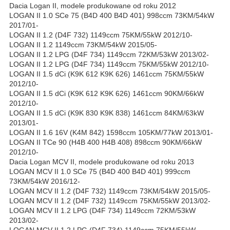
Dacia Logan II, modele produkowane od roku 2012
LOGAN II 1.0 SCe 75 (B4D 400 B4D 401) 998ccm 73KM/54kW
2017/01-
LOGAN II 1.2 (D4F 732) 1149ccm 75KM/55kW 2012/10-
LOGAN II 1.2 1149ccm 73KM/54kW 2015/05-
LOGAN II 1.2 LPG (D4F 734) 1149ccm 72KM/53kW 2013/02-
LOGAN II 1.2 LPG (D4F 734) 1149ccm 75KM/55kW 2012/10-
LOGAN II 1.5 dCi (K9K 612 K9K 626) 1461ccm 75KM/55kW
2012/10-
LOGAN II 1.5 dCi (K9K 612 K9K 626) 1461ccm 90KM/66kW
2012/10-
LOGAN II 1.5 dCi (K9K 830 K9K 838) 1461ccm 84KM/63kW
2013/01-
LOGAN II 1.6 16V (K4M 842) 1598ccm 105KM/77kW 2013/01-
LOGAN II TCe 90 (H4B 400 H4B 408) 898ccm 90KM/66kW
2012/10-
Dacia Logan MCV II, modele produkowane od roku 2013
LOGAN MCV II 1.0 SCe 75 (B4D 400 B4D 401) 999ccm
73KM/54kW 2016/12-
LOGAN MCV II 1.2 (D4F 732) 1149ccm 73KM/54kW 2015/05-
LOGAN MCV II 1.2 (D4F 732) 1149ccm 75KM/55kW 2013/02-
LOGAN MCV II 1.2 LPG (D4F 734) 1149ccm 72KM/53kW
2013/02-