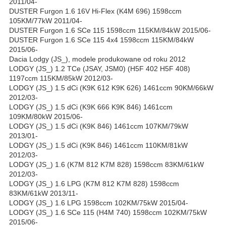
2011/04-
DUSTER Furgon 1.6 16V Hi-Flex (K4M 696) 1598ccm
105KM/77kW 2011/04-
DUSTER Furgon 1.6 SCe 115 1598ccm 115KM/84kW 2015/06-
DUSTER Furgon 1.6 SCe 115 4x4 1598ccm 115KM/84kW
2015/06-
Dacia Lodgy (JS_), modele produkowane od roku 2012
LODGY (JS_) 1.2 TCe (JSAY, JSM0) (H5F 402 H5F 408)
1197ccm 115KM/85kW 2012/03-
LODGY (JS_) 1.5 dCi (K9K 612 K9K 626) 1461ccm 90KM/66kW
2012/03-
LODGY (JS_) 1.5 dCi (K9K 666 K9K 846) 1461ccm
109KM/80kW 2015/06-
LODGY (JS_) 1.5 dCi (K9K 846) 1461ccm 107KM/79kW
2013/01-
LODGY (JS_) 1.5 dCi (K9K 846) 1461ccm 110KM/81kW
2012/03-
LODGY (JS_) 1.6 (K7M 812 K7M 828) 1598ccm 83KM/61kW
2012/03-
LODGY (JS_) 1.6 LPG (K7M 812 K7M 828) 1598ccm
83KM/61kW 2013/11-
LODGY (JS_) 1.6 LPG 1598ccm 102KM/75kW 2015/04-
LODGY (JS_) 1.6 SCe 115 (H4M 740) 1598ccm 102KM/75kW
2015/06-