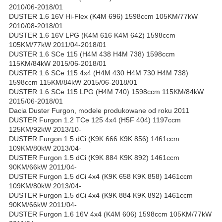
2010/06-2018/01
DUSTER 1.6 16V Hi-Flex (K4M 696) 1598ccm 105KM/77kW
2010/08-2018/01
DUSTER 1.6 16V LPG (K4M 616 K4M 642) 1598ccm
105KM/77kW 2011/04-2018/01
DUSTER 1.6 SCe 115 (H4M 438 H4M 738) 1598ccm
115KM/84kW 2015/06-2018/01
DUSTER 1.6 SCe 115 4x4 (H4M 430 H4M 730 H4M 738)
1598ccm 115KM/84kW 2015/06-2018/01
DUSTER 1.6 SCe 115 LPG (H4M 740) 1598ccm 115KM/84kW
2015/06-2018/01
Dacia Duster Furgon, modele produkowane od roku 2011
DUSTER Furgon 1.2 TCe 125 4x4 (H5F 404) 1197ccm
125KM/92kW 2013/10-
DUSTER Furgon 1.5 dCi (K9K 666 K9K 856) 1461ccm
109KM/80kW 2013/04-
DUSTER Furgon 1.5 dCi (K9K 884 K9K 892) 1461ccm
90KM/66kW 2011/04-
DUSTER Furgon 1.5 dCi 4x4 (K9K 658 K9K 858) 1461ccm
109KM/80kW 2013/04-
DUSTER Furgon 1.5 dCi 4x4 (K9K 884 K9K 892) 1461ccm
90KM/66kW 2011/04-
DUSTER Furgon 1.6 16V 4x4 (K4M 606) 1598ccm 105KM/77kW