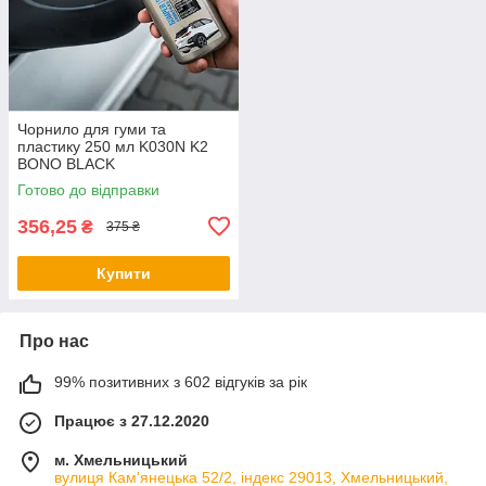
Чорнило для гуми та
пластику 250 мл K030N K2
BONO BLACK
Готово до відправки
356,25
₴
375 ₴
Купити
Про нас
99% позитивних з 602 відгуків за рік
Працює з 27.12.2020
м. Хмельницький
вулиця Кам'янецька 52/2, індекс 29013, Хмельницький,