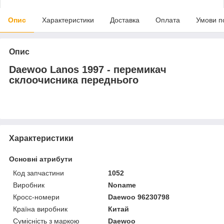
Опис
Характеристики
Доставка
Оплата
Умови п
Опис
Daewoo Lanos 1997 - перемикач
склоочисника переднього
Характеристики
Основні атрибути
Код запчастини
1052
Виробник
Noname
Кросс-номери
Daewoo 96230798
Країна виробник
Китай
Сумісність з маркою
Daewoo