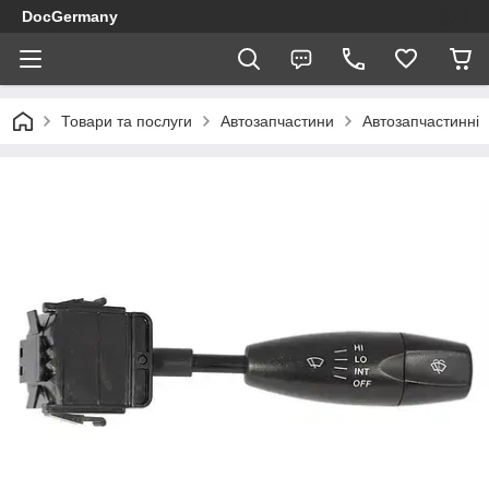
DocGermany
Товари та послуги
Автозапчастини
Автозапчастинні