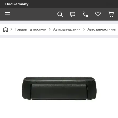
DocGermany
Товари та послуги
Автозапчастини
Автозапчастинні