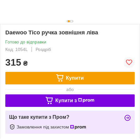
Daewoo Tico ручка зовнішня ліва
Готово до відправки
Код: 1054L
Роздріб
315
₴
Купити
або
Купити з
Що таке купити з Пром?
Замовлення під захистом