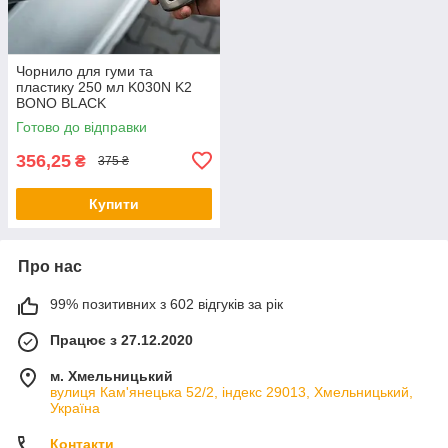
Чорнило для гуми та
пластику 250 мл K030N K2
BONO BLACK
Готово до відправки
356,25
₴
375 ₴
Купити
Про нас
99% позитивних з 602 відгуків за рік
Працює з 27.12.2020
м. Хмельницький
вулиця Кам'янецька 52/2, індекс 29013, Хмельницький,
Україна
Контакти