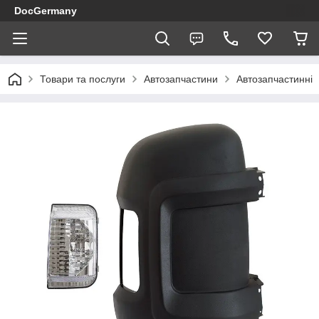
DocGermany
Товари та послуги
Автозапчастини
Автозапчастинні