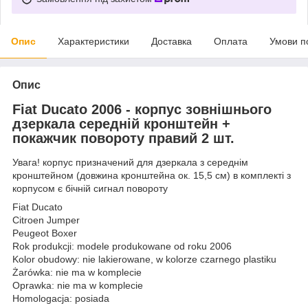
Опис
Характеристики
Доставка
Оплата
Умови п
Опис
Fiat Ducato 2006 - корпус зовнішнього
дзеркала середній кронштейн +
покажчик повороту правий 2 шт.
Увага! корпус призначений для дзеркала з середнім
кронштейном (довжина кронштейна ок. 15,5 см) в комплекті з
корпусом є бічній сигнал повороту
Fiat Ducato
Citroen Jumper
Peugeot Boxer
Rok produkcji: modele produkowane od roku 2006
Kolor obudowy: nie lakierowane, w kolorze czarnego plastiku
Żarówka: nie ma w komplecie
Oprawka: nie ma w komplecie
Homologacja: posiada