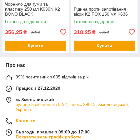
Чорнило для гуми та
пластику 250 мл K030N K2
Рідина проти запотівання
BONO BLACK
вікон K2 FOX 150 мл K636
Готово до відправки
Готово до відправки
356,25
318,25
₴
₴
375 ₴
335 ₴
Купити
Купити
Про нас
99% позитивних з 605 відгуків за рік
Працює з 27.12.2020
м. Хмельницький
вулиця Кам'янецька 52/2, індекс 29013, Хмельницький,
Україна
Контакти
Сьогодні працює з 09:00 до 17:00
Показати весь графік роботи