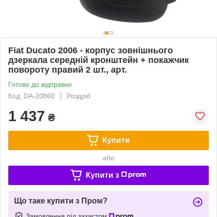
Fiat Ducato 2006 - корпус зовнішнього
дзеркала середній кронштейн + покажчик
повороту правий 2 шт., арт.
Готово до відправки
Код: DA-20860
Роздріб
1 437
₴
Купити
або
Купити з
Що таке купити з Пром?
Замовлення під захистом