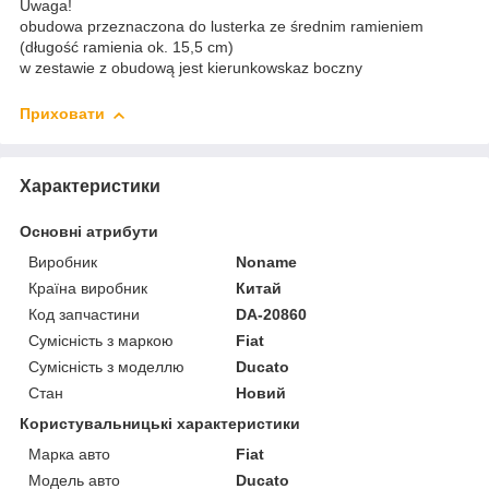
Uwaga!
obudowa przeznaczona do lusterka ze średnim ramieniem
(długość ramienia ok. 15,5 cm)
w zestawie z obudową jest kierunkowskaz boczny
Приховати
Характеристики
Основні атрибути
Виробник
Noname
Країна виробник
Китай
Код запчастини
DA-20860
Сумісність з маркою
Fiat
Сумісність з моделлю
Ducato
Стан
Новий
Користувальницькі характеристики
Марка авто
Fiat
Модель авто
Ducato