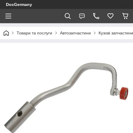
DocGermany
Товари та послуги
Автозапчастини
Кузові запчастин