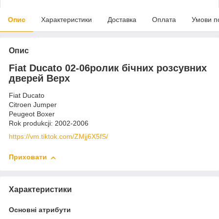
Опис
Характеристики
Доставка
Оплата
Умови п
Опис
Fiat Ducato 02-06ролик бічних розсувних
дверей Верх
Fiat Ducato
Citroen Jumper
Peugeot Boxer
Rok produkcji: 2002-2006
https://vm.tiktok.com/ZMjj6X5fS/
Приховати
Характеристики
Основні атрибути