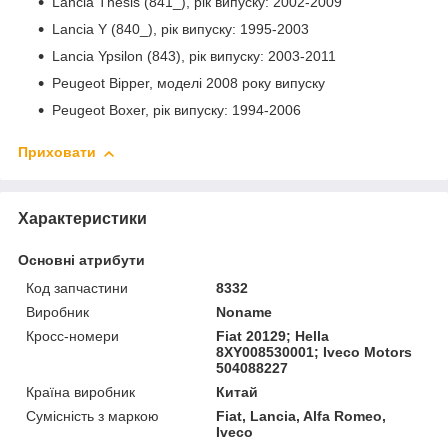
Lancia Thesis (841_), рік випуску: 2002-2009
Lancia Y (840_), рік випуску: 1995-2003
Lancia Ypsilon (843), рік випуску: 2003-2011
Peugeot Bipper, моделі 2008 року випуску
Peugeot Boxer, рік випуску: 1994-2006
Приховати
Характеристики
Основні атрибути
Код запчастини
8332
Виробник
Noname
Кросс-номери
Fiat 20129; Hella
8XY008530001; Iveco Motors
504088227
Країна виробник
Китай
Сумісність з маркою
Fiat, Lancia, Alfa Romeo,
Iveco