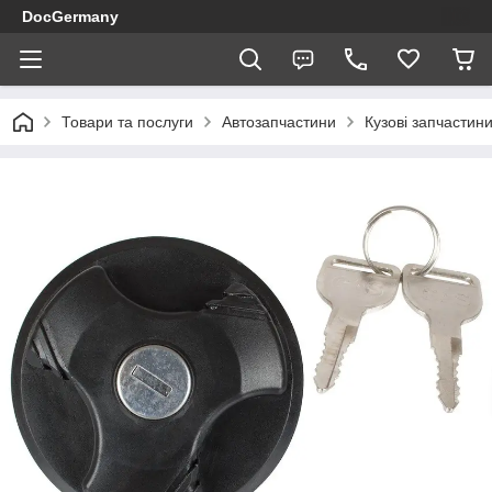
DocGermany
Товари та послуги
Автозапчастини
Кузові запчастин