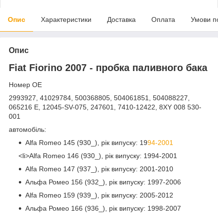
Опис
Характеристики
Доставка
Оплата
Умови п
Опис
Fiat Fiorino 2007 - пробка паливного бака
Номер OE
2993927, 41029784, 500368805, 504061851, 504088227,
065216 E, 12045-SV-075, 247601, 7410-12422, 8XY 008 530-
001
автомобіль:
Alfa Romeo 145 (930_), рік випуску: 19
94-2001
<li>Alfa Romeo 146 (930_), рік випуску: 1994-2001
Alfa Romeo 147 (937_), рік випуску: 2001-2010
Альфа Ромео 156 (932_), рік випуску: 1997-2006
Alfa Romeo 159 (939_), рік випуску: 2005-2012
Альфа Ромео 166 (936_), рік випуску: 1998-2007