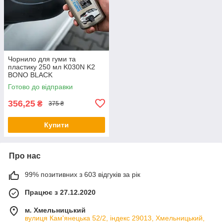
Чорнило для гуми та
пластику 250 мл K030N K2
BONO BLACK
Готово до відправки
356,25
₴
375 ₴
Купити
Про нас
99% позитивних з 603 відгуків за рік
Працює з 27.12.2020
м. Хмельницький
вулиця Кам'янецька 52/2, індекс 29013, Хмельницький,