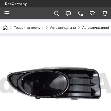
DocGermany
Товари та послуги
Автозапчастини
Автозапчастинні