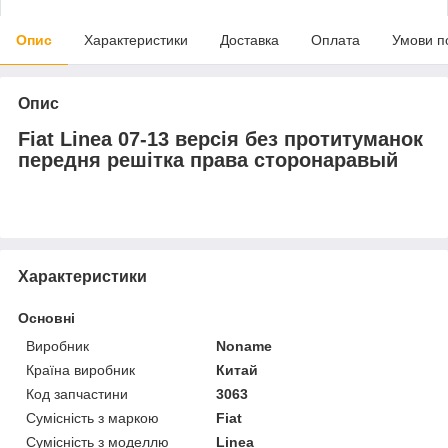
Опис
Характеристики
Доставка
Оплата
Умови п
Опис
Fiat Linea 07-13 версія без протитуманок
передня решітка права сторонаравый
Характеристики
Основні
Виробник
Noname
Країна виробник
Китай
Код запчастини
3063
Сумісність з маркою
Fiat
Сумісність з моделлю
Linea