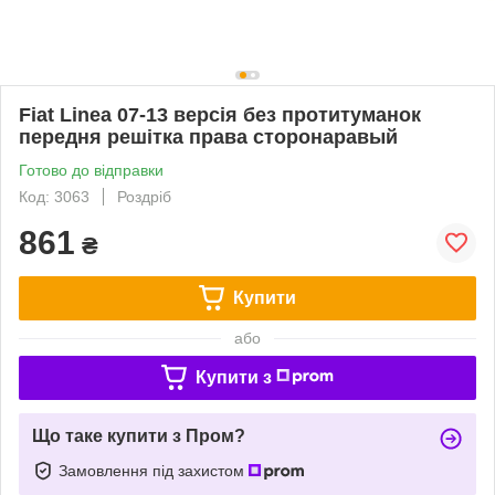
Fiat Linea 07-13 версія без протитуманок
передня решітка права сторонаравый
Готово до відправки
Код: 3063
Роздріб
861
₴
Купити
або
Купити з
Що таке купити з Пром?
Замовлення під захистом