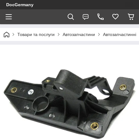
DocGermany
Товари та послуги
Автозапчастини
Автозапчастинні