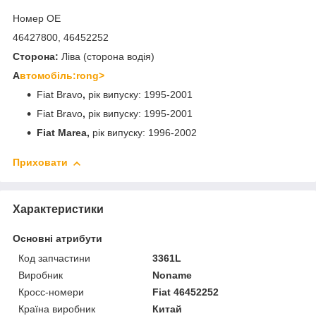
Номер OE
46427800, 46452252
Сторона:
Ліва (сторона водія)
А
втомобіль:rong>
Fiat Bravo
,
рік випуску: 1995-2001
Fiat Bravo
,
рік випуску: 1995-2001
Fiat Marea,
рік випуску: 1996-2002
Приховати
Характеристики
Основні атрибути
Код запчастини
3361L
Виробник
Noname
Кросс-номери
Fiat 46452252
Країна виробник
Китай