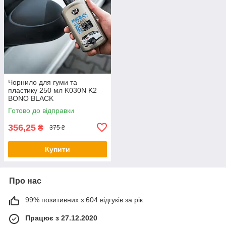
Чорнило для гуми та
пластику 250 мл K030N K2
BONO BLACK
Готово до відправки
356,25
₴
375 ₴
Купити
Про нас
99% позитивних з 604 відгуків за рік
Працює з 27.12.2020