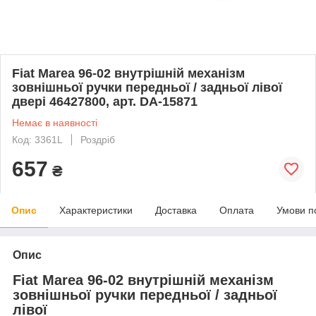
Fiat Marea 96-02 внутрішній механізм
зовнішньої ручки передньої / задньої лівої
двері 46427800, арт. DA-15871
Немає в наявності
Код: 3361L
Роздріб
657
₴
Опис
Характеристики
Доставка
Оплата
Умови п
Опис
Fiat Marea 96-02 внутрішній механізм
зовнішньої ручки передньої / задньої
лівої