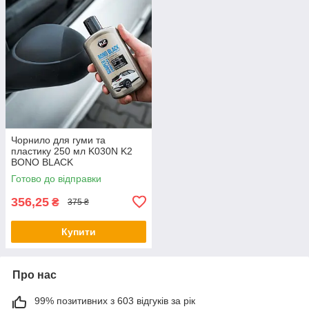
Чорнило для гуми та
пластику 250 мл K030N K2
BONO BLACK
Готово до відправки
356,25
₴
375 ₴
Купити
Про нас
99% позитивних з 603 відгуків за рік