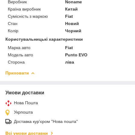
Виробник
Noname
Країна виробник
Китай
Сумісність з маркою
Fiat
Стан
Новий
Колір
Чорний
Користувальницькі характеристики
Марка авто
Fiat
Модель авто
Punto EVO
Сторона
ліва
Приховати
Умови доставки
Нова Пошта
Укрпошта
Доставка кур'єром "Нова пошта"
Всі умови доставки