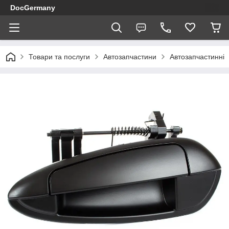
DocGermany
Товари та послуги
Автозапчастини
Автозапчастинні