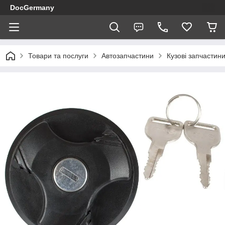
DocGermany
Товари та послуги
Автозапчастини
Кузові запчастин