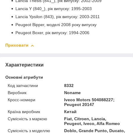
Lancia Thesis (841_), рік випуску: 2002-2009
Lancia Y (840_), рік випуску: 1995-2003
Lancia Ypsilon (843), рік випуску: 2003-2011
Peugeot Bipper, моделі 2008 року випуску
Peugeot Boxer, рік випуску: 1994-2006
Приховати
Характеристики
Основні атрибути
Код запчастини
8332
Виробник
Noname
Кросс-номери
Iveco Motors 504088227;
Peugeot 20147
Країна виробник
Китай
Сумісність з маркою
Fiat, Citroen, Lancia,
Peugeot, Iveco, Alfa Romeo
Сумісність з моделлю
Doblo, Grande Punto, Ducato,