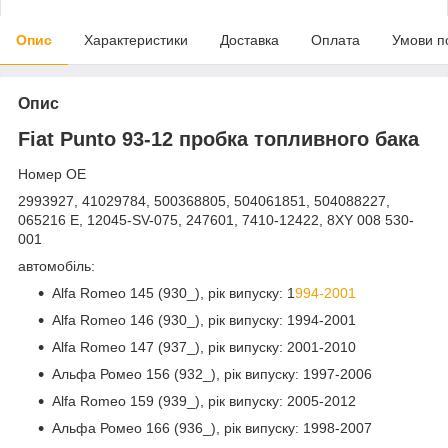
Опис
Характеристики
Доставка
Оплата
Умови п
Опис
Fiat Punto 93-12 пробка топливного бака
Номер OE
2993927, 41029784, 500368805, 504061851, 504088227,
065216 E, 12045-SV-075, 247601, 7410-12422, 8XY 008 530-
001
автомобіль:
Alfa Romeo 145 (930_), рік випуску: 1
994-2001
Alfa Romeo 146 (930_), рік випуску: 1994-2001
Alfa Romeo 147 (937_), рік випуску: 2001-2010
Альфа Ромео 156 (932_), рік випуску: 1997-2006
Alfa Romeo 159 (939_), рік випуску: 2005-2012
Альфа Ромео 166 (936_), рік випуску: 1998-2007