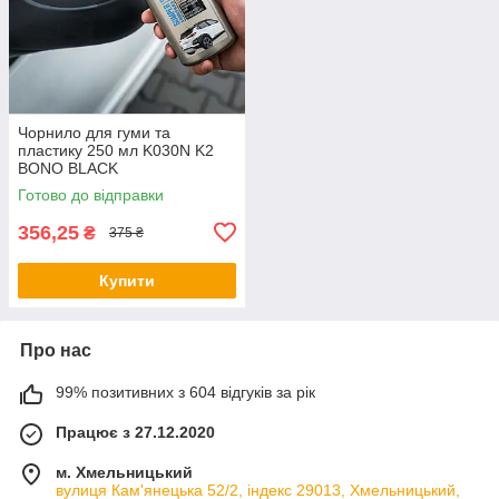
Чорнило для гуми та
пластику 250 мл K030N K2
BONO BLACK
Готово до відправки
356,25
₴
375 ₴
Купити
Про нас
99% позитивних з 604 відгуків за рік
Працює з 27.12.2020
м. Хмельницький
вулиця Кам'янецька 52/2, індекс 29013, Хмельницький,