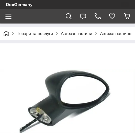
DocGermany
Товари та послуги
Автозапчастини
Автозапчастинні