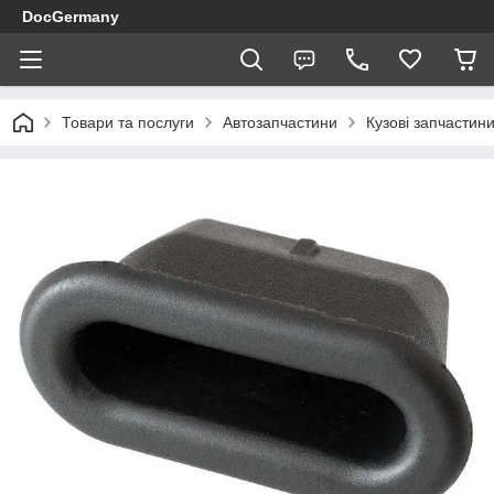
DocGermany
Товари та послуги
Автозапчастини
Кузові запчастин