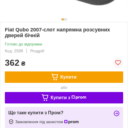
Fiat Qubo 2007-слот напрямна розсувних
дверей бічній
Готово до відправки
Код: 2588
Роздріб
362
₴
Купити
або
Купити з
Що таке купити з Пром?
Замовлення під захистом