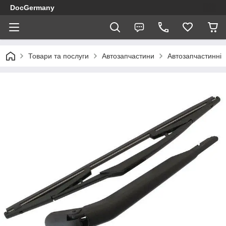
DocGermany
Товари та послуги
Автозапчастини
Автозапчастинні