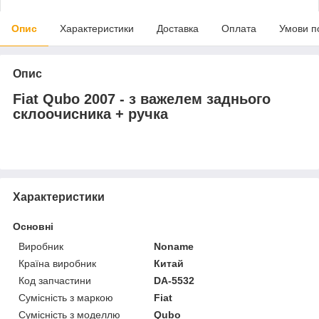
Опис
Характеристики
Доставка
Оплата
Умови п
Опис
Fiat Qubo 2007 - з важелем заднього
склоочисника + ручка
Характеристики
Основні
Виробник
Noname
Країна виробник
Китай
Код запчастини
DA-5532
Сумісність з маркою
Fiat
Сумісність з моделлю
Qubo