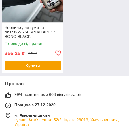
Чорнило для гуми та
пластику 250 мл K030N K2
BONO BLACK
Готово до відправки
356,25
₴
375 ₴
Купити
Про нас
99% позитивних з 603 відгуків за рік
Працює з 27.12.2020
м. Хмельницький
вулиця Кам'янецька 52/2, індекс 29013, Хмельницький,
Україна